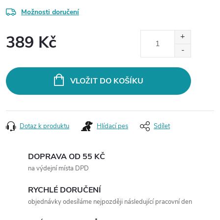
Možnosti doručení
389 Kč
Měrná
cena:
VLOŽIT DO KOŠÍKU
Dotaz k produktu
Hlídací pes
Sdílet
DOPRAVA OD 55 KČ
na výdejní místa DPD
RYCHLÉ DORUČENÍ
objednávky odesíláme nejpozději následující pracovní den