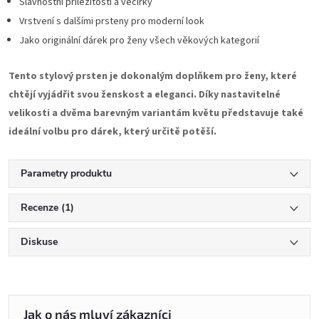
Slavnostní příležitosti a večírky
Vrstvení s dalšími prsteny pro moderní look
Jako originální dárek pro ženy všech věkových kategorií
Tento stylový prsten je dokonalým doplňkem pro ženy, které
chtějí vyjádřit svou ženskost a eleganci. Díky nastavitelné
velikosti a dvěma barevným variantám květu představuje také
ideální volbu pro dárek, který určitě potěší.
Parametry produktu
Recenze (1)
Diskuse