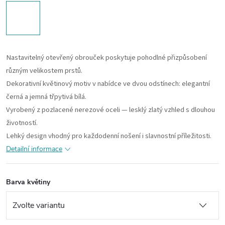
Nastavitelný otevřený obrouček poskytuje pohodlné přizpůsobení
různým velikostem prstů.
Dekorativní květinový motiv v nabídce ve dvou odstínech: elegantní
černá a jemná třpytivá bílá.
Vyrobený z pozlacené nerezové oceli — lesklý zlatý vzhled s dlouhou
životností.
Lehký design vhodný pro každodenní nošení i slavnostní příležitosti.
Detailní informace
Barva květiny