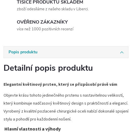
TISÍCE PRODUKTŮ SKLADEM
zboží odesíláme z našeho skladu v Liberci.
OVĚŘENO ZÁKAZNÍKY
více než 1000 pozitivních recenzí
Popis produktu
Detailní popis produktu
Elegantní květinový prsten, který se přizpůsobí právě vám
Objevte krásu tohoto jedinečného prstenu s nastavitelnou velikostí,
který kombinuje nadčasový květinový design s praktičností a elegancí.
Vyrobený z kvalitní pozlacené chirurgické oceli nabízí dokonalé spojení
stylu a pohodlí pro každodenní nošení.
Hlavní vlastnosti a výhody