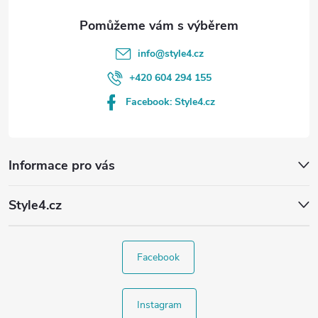
info
@
style4.cz
+420 604 294 155
Facebook: Style4.cz
Informace pro vás
Style4.cz
Facebook
Instagram