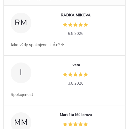
RADKA MIKOVÁ
RM
6.8.2026
Jako vždy spokojenost .👍⚘️⚘️
Iveta
I
3.8.2026
Spokojenost
Markéta Müllerová
MM