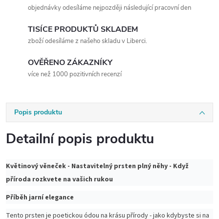
objednávky odesíláme nejpozději následující pracovní den
TISÍCE PRODUKTŮ SKLADEM
zboží odesíláme z našeho skladu v Liberci.
OVĚŘENO ZÁKAZNÍKY
více než 1000 pozitivních recenzí
Popis produktu
Detailní popis produktu
Květinový věneček - Nastavitelný prsten plný něhy - Když
příroda rozkvete na vašich rukou
Příběh jarní elegance
Tento prsten je poetickou ódou na krásu přírody - jako kdybyste si na