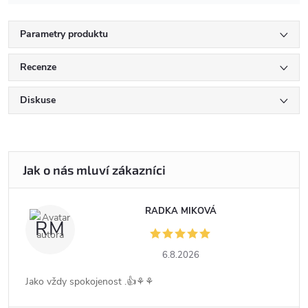
Parametry produktu
Recenze
Diskuse
RADKA MIKOVÁ
RM
6.8.2026
Jako vždy spokojenost .👍⚘️⚘️