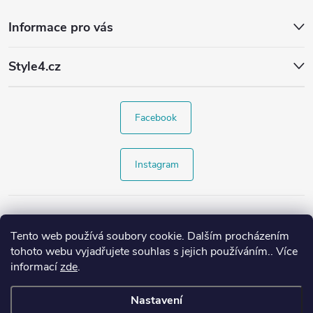
Informace pro vás
Style4.cz
Facebook
Instagram
Tento web používá soubory cookie. Dalším procházením
tohoto webu vyjadřujete souhlas s jejich používáním.. Více
informací
zde
.
Nastavení