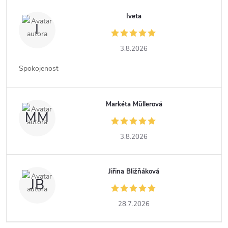
Iveta
I
3.8.2026
Spokojenost
Markéta Müllerová
MM
3.8.2026
Jiřina Bližňáková
JB
28.7.2026