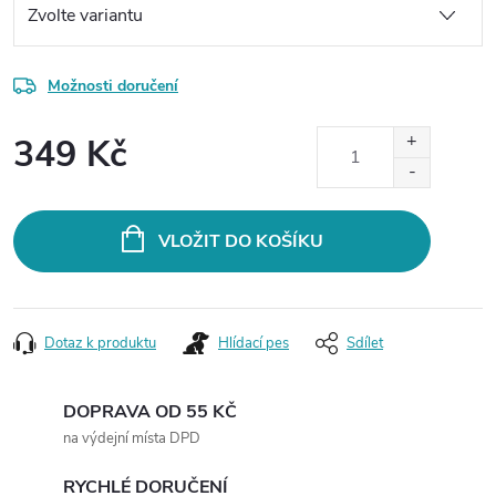
Možnosti doručení
349 Kč
Měrná
cena:
VLOŽIT DO KOŠÍKU
Dotaz k produktu
Hlídací pes
Sdílet
DOPRAVA OD 55 KČ
na výdejní místa DPD
RYCHLÉ DORUČENÍ