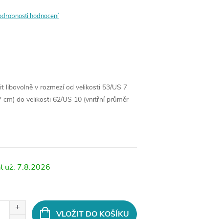
odrobnosti hodnocení
it libovolně v rozmezí od velikosti 53/US 7
7 cm) do velikosti 62/US 10 (vnitřní průměr
7.8.2026
VLOŽIT DO KOŠÍKU