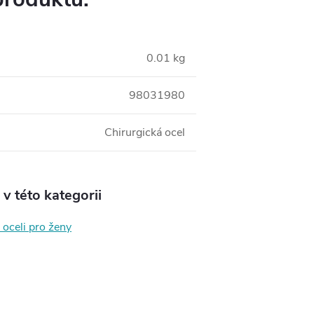
0.01 kg
98031980
Chirurgická ocel
v této kategorii
 oceli pro ženy