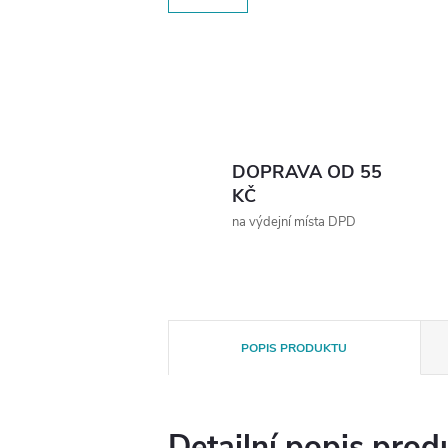
DOPRAVA OD 55
KČ
na výdejní místa DPD
POPIS PRODUKTU
Detailní popis prod