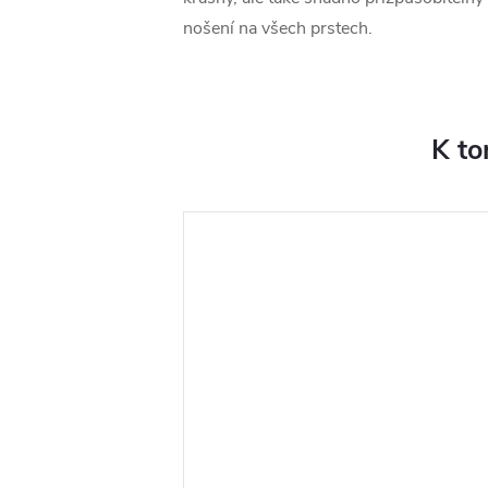
nošení na všech prstech.
K to