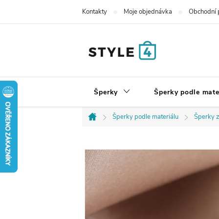
Přejít
Kontakty
Moje objednávka
Obchodní 
na
obsah
Šperky
Šperky podle mate
Šperky podle materiálu
Šperky z
Domů