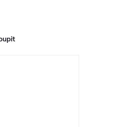
oupit