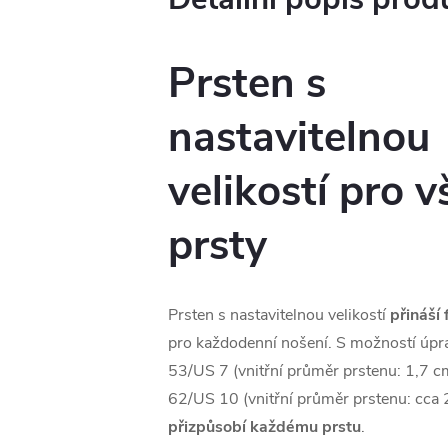
Prsten s
nastavitelnou
velikostí pro 
prsty
Prsten s nastavitelnou velikostí
přináší 
pro každodenní nošení. S možností úpra
53/US 7 (vnitřní průměr prstenu: 1,7 cm
62/US 10 (vnitřní průměr prstenu: cca 
přizpůsobí každému prstu
.