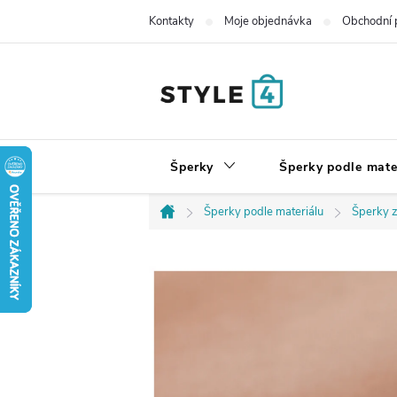
Přejít
Kontakty
Moje objednávka
Obchodní 
na
obsah
Šperky
Šperky podle mate
Šperky podle materiálu
Šperky z
Domů