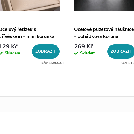
Ocelový řetízek s
Ocelové puzetové náušnice
přívěskem - mini korunka
- pohádková koruna
129 Kč
269 Kč
ZOBRAZIT
ZOBRAZIT
Skladem
Skladem
Kód:
15965/ST
Kód:
518