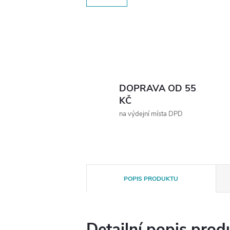
DOPRAVA OD 55
KČ
na výdejní místa DPD
POPIS PRODUKTU
Detailní popis prod