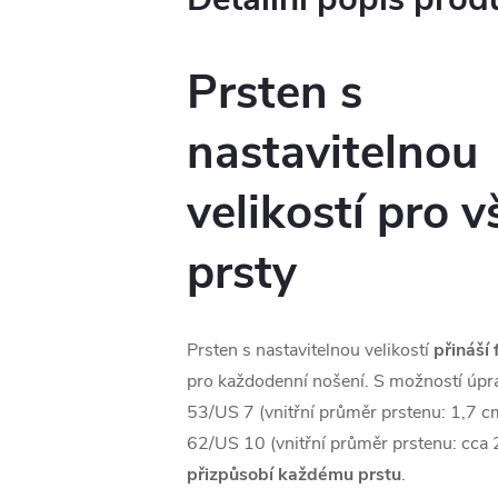
Prsten s
nastavitelnou
velikostí pro 
prsty
Prsten s nastavitelnou velikostí
přináší 
pro každodenní nošení. S možností úpra
53/US 7 (vnitřní průměr prstenu: 1,7 cm
62/US 10 (vnitřní průměr prstenu: cca 
přizpůsobí každému prstu
.