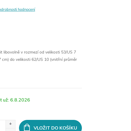
odrobnosti hodnocení
it libovolně v rozmezí od velikosti 53/US 7
7 cm) do velikosti 62/US 10 (vnitřní průměr
6.8.2026
VLOŽIT DO KOŠÍKU