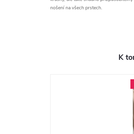
nošení na všech prstech.
K to