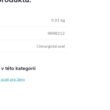
0.01 kg
9898212
Chirurgická ocel
v této kategorii
 oceli pro ženy