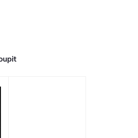
oupit