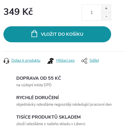
349 Kč
Měrná
cena:
VLOŽIT DO KOŠÍKU
Dotaz k produktu
Hlídací pes
Sdílet
DOPRAVA OD 55 KČ
na výdejní místa DPD
RYCHLÉ DORUČENÍ
objednávky odesíláme nejpozději následující pracovní den
TISÍCE PRODUKTŮ SKLADEM
zboží odesíláme z našeho skladu v Liberci.