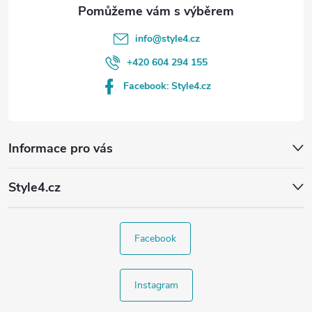
info
@
style4.cz
+420 604 294 155
Facebook: Style4.cz
Informace pro vás
Style4.cz
Facebook
Instagram