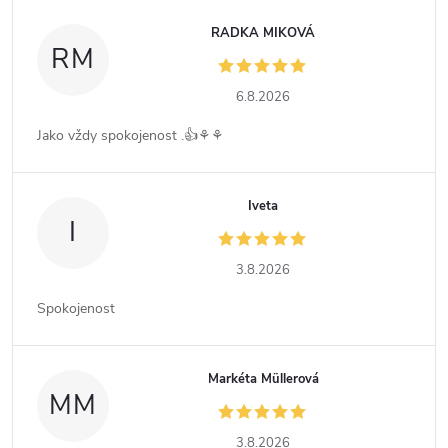
RADKA MIKOVÁ
RM
6.8.2026
Jako vždy spokojenost .👍⚘️⚘️
Iveta
I
3.8.2026
Spokojenost
Markéta Müllerová
MM
3.8.2026