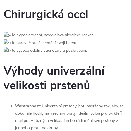
Chirurgická ocel
Je hypoalergenní, nevyvolává alergické reakce.
Je barevně stálá, nemění svoji barvu.
Je vysoce odolná vůči otěru a poškrábání.
Výhody univerzální
velikosti prstenů
Všestrannost:
Univerzální prsteny jsou navrženy tak, aby se
dokonale hodily na všechny prsty. Ideální volba pro ty, kteří
mají prsty různých velikostí nebo rádi mění své prsteny z
jednoho prstu na druhý.