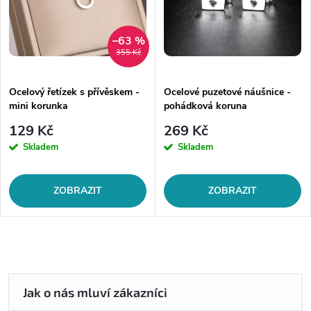
–63 %
355 Kč
Ocelový řetízek s přívěskem -
Ocelové puzetové náušnice -
mini korunka
pohádková koruna
129 Kč
269 Kč
Skladem
Skladem
ZOBRAZIT
ZOBRAZIT