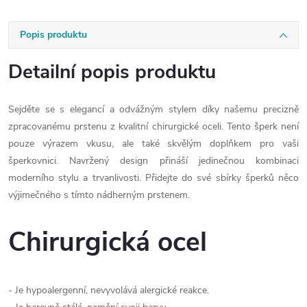
Popis produktu
Detailní popis produktu
Sejděte se s elegancí a odvážným stylem díky našemu precizně
zpracovanému prstenu z kvalitní chirurgické oceli. Tento šperk není
pouze výrazem vkusu, ale také skvělým doplňkem pro vaši
šperkovnici. Navržený design přináší jedinečnou kombinaci
moderního stylu a trvanlivosti. Přidejte do své sbírky šperků něco
výjimečného s tímto nádherným prstenem.
Chirurgická ocel
- Je hypoalergenní, nevyvolává alergické reakce.