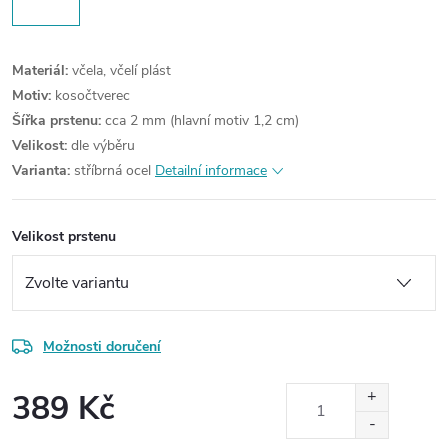
Materiál:
včela, včelí plást
Motiv:
kosočtverec
Šířka prstenu:
cca 2 mm (hlavní motiv 1,2 cm)
Velikost:
dle výběru
Varianta:
stříbrná ocel
Detailní informace
Velikost prstenu
Možnosti doručení
389 Kč
Měrná
cena: