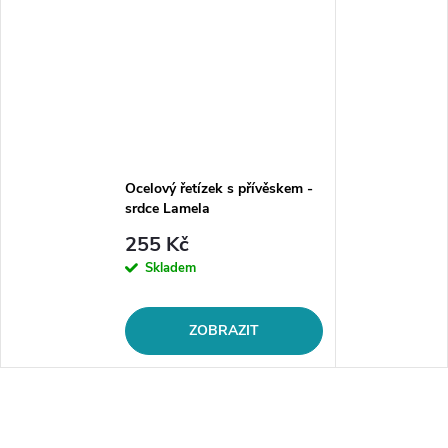
Ocelový řetízek s přívěskem -
srdce Lamela
255 Kč
Skladem
ZOBRAZIT