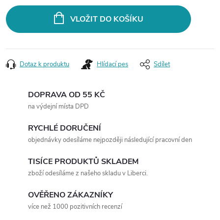
VLOŽIT DO KOŠÍKU
Dotaz k produktu
Hlídací pes
Sdílet
DOPRAVA OD 55 KČ
na výdejní místa DPD
RYCHLÉ DORUČENÍ
objednávky odesíláme nejpozději následující pracovní den
TISÍCE PRODUKTŮ SKLADEM
zboží odesíláme z našeho skladu v Liberci.
OVĚŘENO ZÁKAZNÍKY
více než 1000 pozitivních recenzí