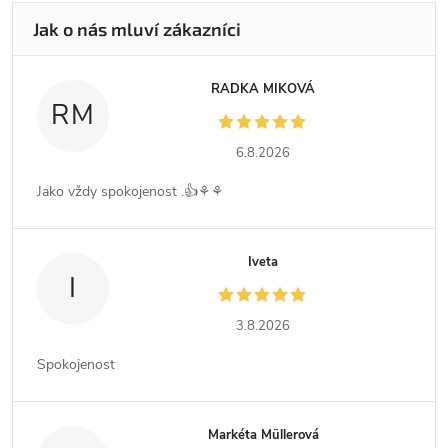
RADKA MIKOVÁ
RM
6.8.2026
Jako vždy spokojenost .👍⚘️⚘️
Iveta
I
3.8.2026
Spokojenost
Markéta Müllerová