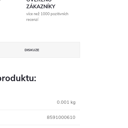
ZÁKAZNÍKY
více než 1000 pozitivních
recenzí
DISKUZE
produktu:
0.001 kg
8591000610