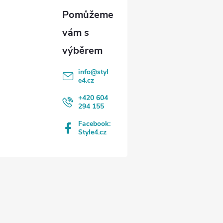
info
@
styl
e4.cz
+420 604
294 155
Facebook:
Style4.cz