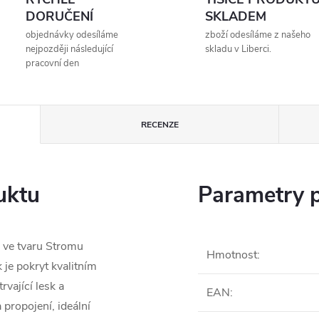
DORUČENÍ
SKLADEM
objednávky odesíláme
zboží odesíláme z našeho
nejpozději následující
skladu v Liberci.
pracovní den
RECENZE
uktu
Parametry 
 ve tvaru Stromu
Hmotnost
:
je pokryt kvalitním
rvající lesk a
EAN
:
 propojení, ideální