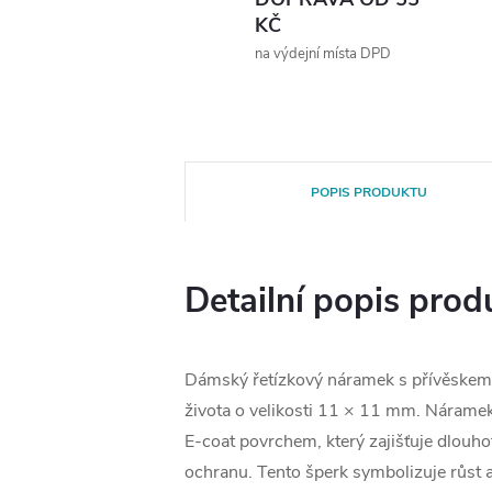
KČ
na výdejní místa DPD
POPIS PRODUKTU
Detailní popis prod
Dámský řetízkový náramek s přívěskem
života o velikosti 11 × 11 mm. Náramek 
E-coat povrchem, který zajišťuje dlouhot
ochranu. Tento šperk symbolizuje růst a