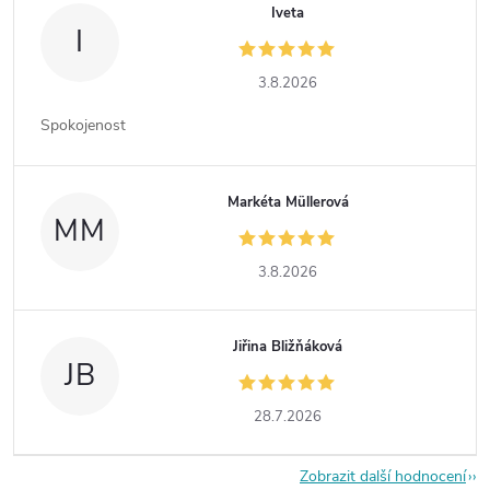
Iveta
I
3.8.2026
Spokojenost
Markéta Müllerová
MM
3.8.2026
Jiřina Bližňáková
JB
28.7.2026
Zobrazit další hodnocení