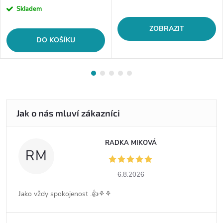
cena:
Skladem
ZOBRAZIT
DO KOŠÍKU
RADKA MIKOVÁ
RM
6.8.2026
Jako vždy spokojenost .👍⚘️⚘️