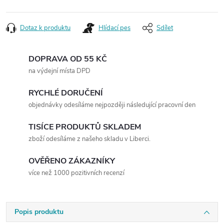
Dotaz k produktu
Hlídací pes
Sdílet
DOPRAVA OD 55 KČ
na výdejní místa DPD
RYCHLÉ DORUČENÍ
objednávky odesíláme nejpozději následující pracovní den
TISÍCE PRODUKTŮ SKLADEM
zboží odesíláme z našeho skladu v Liberci.
OVĚŘENO ZÁKAZNÍKY
více než 1000 pozitivních recenzí
Popis produktu