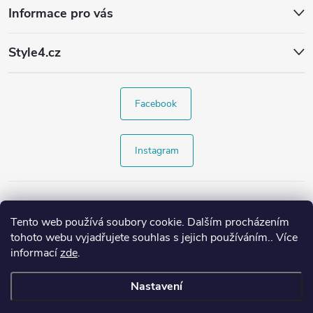
Informace pro vás
Style4.cz
Facebook
Instagram
Tento web používá soubory cookie. Dalším procházením
tohoto webu vyjadřujete souhlas s jejich používáním.. Více
informací
zde
.
Nastavení