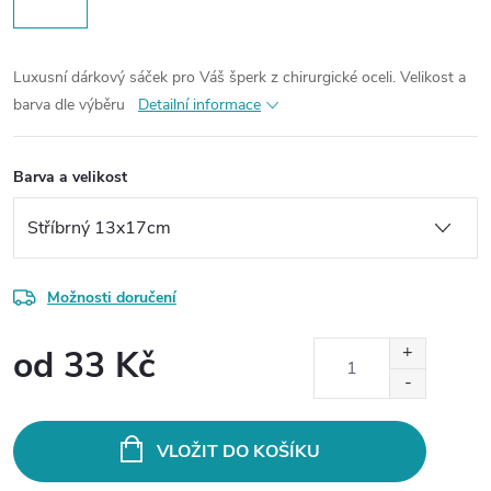
Luxusní dárkový sáček pro Váš šperk z chirurgické oceli.
Velikost a
barva dle výběru
Detailní informace
Barva a velikost
Možnosti doručení
od
33 Kč
Měrná
cena:
VLOŽIT DO KOŠÍKU