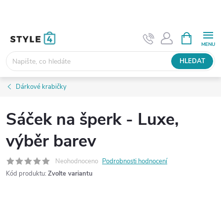
Přejít
na
obsah
NÁKUPNÍ
KOŠÍK
HLEDAT
Dárkové krabičky
Sáček na šperk - Luxe,
výběr barev
Neohodnoceno
Podrobnosti hodnocení
Kód produktu:
Zvolte variantu