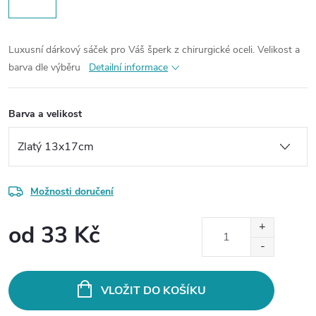
Luxusní dárkový sáček pro Váš šperk z chirurgické oceli.
Velikost a
barva dle výběru
Detailní informace
Barva a velikost
Možnosti doručení
od
33 Kč
Měrná
cena:
VLOŽIT DO KOŠÍKU