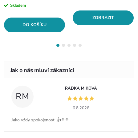
cena:
Skladem
ZOBRAZIT
DO KOŠÍKU
RADKA MIKOVÁ
RM
6.8.2026
Jako vždy spokojenost .👍⚘️⚘️