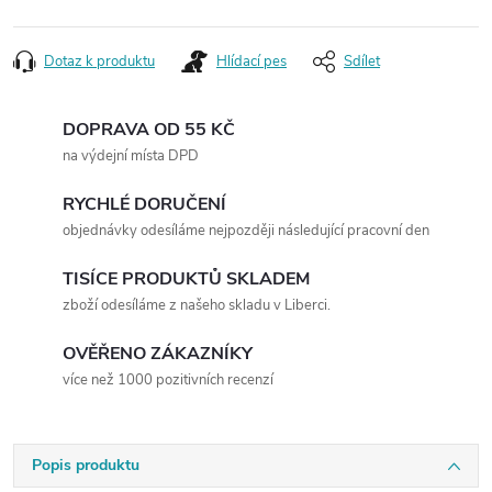
Dotaz k produktu
Hlídací pes
Sdílet
DOPRAVA OD 55 KČ
na výdejní místa DPD
RYCHLÉ DORUČENÍ
objednávky odesíláme nejpozději následující pracovní den
TISÍCE PRODUKTŮ SKLADEM
zboží odesíláme z našeho skladu v Liberci.
OVĚŘENO ZÁKAZNÍKY
více než 1000 pozitivních recenzí
Popis produktu