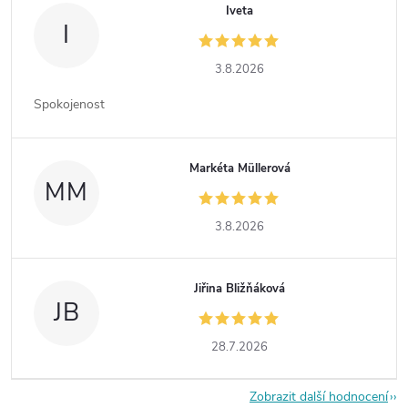
Iveta
I
3.8.2026
Spokojenost
Markéta Müllerová
MM
3.8.2026
Jiřina Bližňáková
JB
28.7.2026
Zobrazit další hodnocení