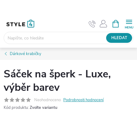
Přejít
na
obsah
NÁKUPNÍ
KOŠÍK
HLEDAT
Dárkové krabičky
Sáček na šperk - Luxe,
výběr barev
Neohodnoceno
Podrobnosti hodnocení
Kód produktu:
Zvolte variantu