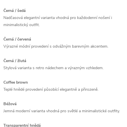
Černá / šedá
Nadčasová elegantní varianta vhodná pro každodenní nošení i
minimalistický outfit.
Černá / červená
Výrazné módní provedení s odvážným barevným akcentem.
Černá / žlutá
Stylová varianta s retro nádechem a výrazným vzhledem.
Coffee brown
Teplé hnědé provedení působící elegantně a přirozeně.
Béžová
Jemná moderní varianta vhodná pro světlé a minimalistické outfity.
Transparentní hnědá