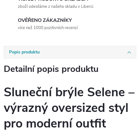
zboží odesíláme z našeho skladu v Liberci.
OVĚŘENO ZÁKAZNÍKY
více než 1000 pozitivních recenzí
Popis produktu
Detailní popis produktu
Sluneční brýle Selene –
výrazný oversized styl
pro moderní outfit