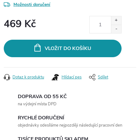
Možnosti doručení
469 Kč
Měrná
cena:
VLOŽIT DO KOŠÍKU
Dotaz k produktu
Hlídací pes
Sdílet
DOPRAVA OD 55 KČ
na výdejní místa DPD
RYCHLÉ DORUČENÍ
objednávky odesíláme nejpozději následující pracovní den
TISÍCE PRODUKTŮ SKLADEM