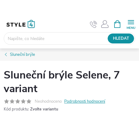
Přejít
na
obsah
NÁKUPNÍ
KOŠÍK
HLEDAT
Sluneční brýle
Sluneční brýle Selene, 7
variant
Neohodnoceno
Podrobnosti hodnocení
Kód produktu:
Zvolte variantu