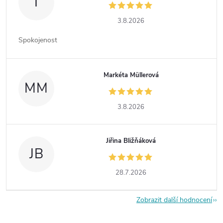
I
3.8.2026
Spokojenost
Markéta Müllerová
MM
3.8.2026
Jiřina Bližňáková
JB
28.7.2026
Zobrazit další hodnocení