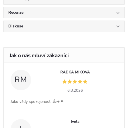
Recenze
Diskuse
RADKA MIKOVÁ
RM
6.8.2026
Jako vždy spokojenost .👍⚘️⚘️
Iveta