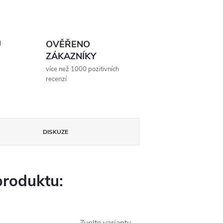
Ů
OVĚŘENO
ZÁKAZNÍKY
více než 1000 pozitivních
recenzí
DISKUZE
produktu: