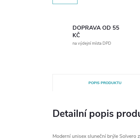
DOPRAVA OD 55
KČ
na výdejní místa DPD
POPIS PRODUKTU
Detailní popis prod
Moderní unisex sluneční brýle Solvero