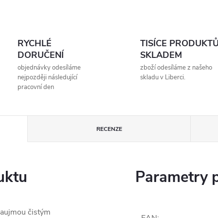
RYCHLÉ
TISÍCE PRODUKT
DORUČENÍ
SKLADEM
objednávky odesíláme
zboží odesíláme z našeho
nejpozději následující
skladu v Liberci.
pracovní den
RECENZE
uktu
Parametry 
 zaujmou čistým