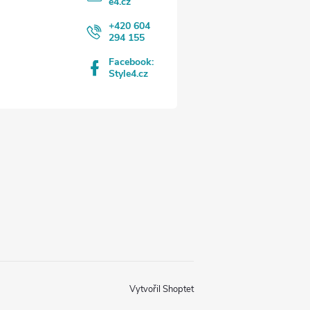
e4.cz
+420 604
294 155
Facebook:
Style4.cz
Vytvořil Shoptet