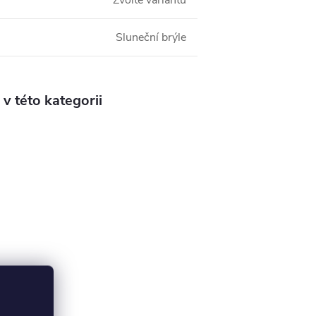
Zvolte variantu
Sluneční brýle
v této kategorii