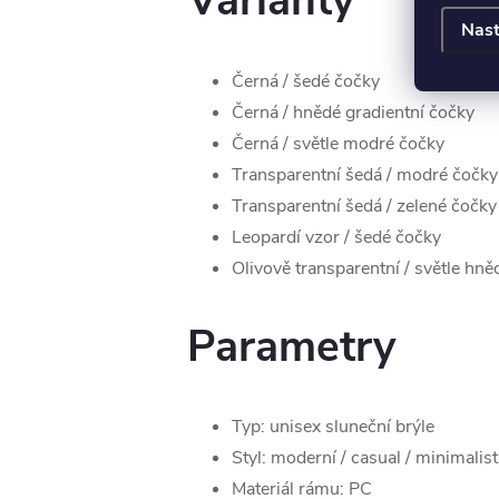
Varianty
Nast
Černá / šedé čočky
Černá / hnědé gradientní čočky
Černá / světle modré čočky
Transparentní šedá / modré čočky
Transparentní šedá / zelené čočky
Leopardí vzor / šedé čočky
Olivově transparentní / světle hn
Parametry
Typ: unisex sluneční brýle
Styl: moderní / casual / minimalist
Materiál rámu: PC