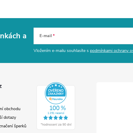
vinkách
a
E-mail
Vložením e-mailu souhlasíte s
podmínkami ochrany o
z
ní obchodu
ší dotazy
značení šperků