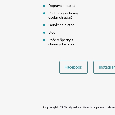
Doprava a platba
Podmínky ochrany
osobních údajů
Odložená platba
Blog
Péče o šperky z
chirurgické oceli
Facebook
Instagra
Copyright 2026
Style4.cz
. Všechna práva vyhra