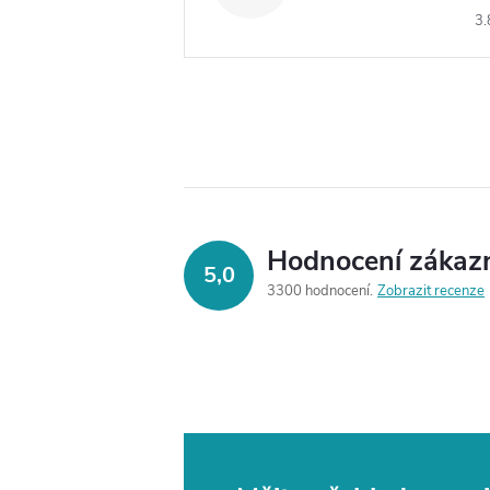
3.
Hodnocení zákaz
5,0
3300 hodnocení
Zobrazit recenze