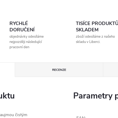
RYCHLÉ
TISÍCE PRODUKT
DORUČENÍ
SKLADEM
objednávky odesíláme
zboží odesíláme z našeho
nejpozději následující
skladu v Liberci.
pracovní den
RECENZE
uktu
Parametry 
 zaujmou čistým