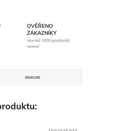
Ů
OVĚŘENO
ZÁKAZNÍKY
více než 1000 pozitivních
recenzí
DISKUZE
produktu: