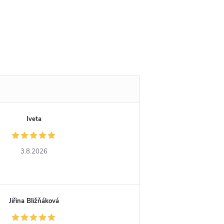
Iveta
3.8.2026
Jiřina Bližňáková