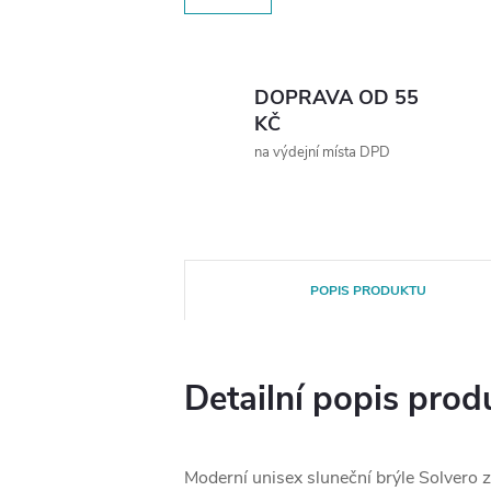
DOPRAVA OD 55
KČ
na výdejní místa DPD
POPIS PRODUKTU
Detailní popis prod
Moderní unisex sluneční brýle Solvero