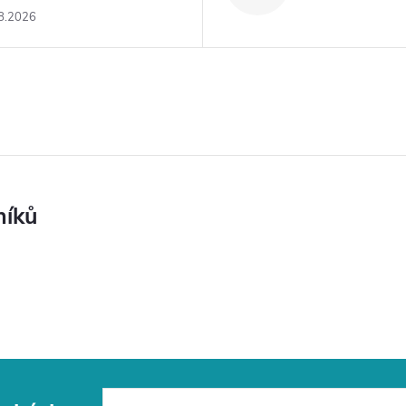
8.2026
níků