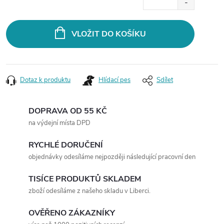
Měrná
cena:
VLOŽIT DO KOŠÍKU
Dotaz k produktu
Hlídací pes
Sdílet
DOPRAVA OD 55 KČ
na výdejní místa DPD
RYCHLÉ DORUČENÍ
objednávky odesíláme nejpozději následující pracovní den
TISÍCE PRODUKTŮ SKLADEM
zboží odesíláme z našeho skladu v Liberci.
OVĚŘENO ZÁKAZNÍKY