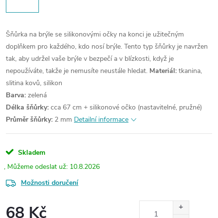
Šňůrka na brýle se silikonovými očky na konci je užitečným
doplňkem pro každého, kdo nosí brýle. Tento typ šňůrky je navržen
tak, aby udržel vaše brýle v bezpečí a v blízkosti, když je
nepoužíváte, takže je nemusíte neustále hledat.
Materiál:
tkanina,
slitina kovů, silikon
Barva:
zelená
Délka šňůrky:
cca 67 cm + silikonové očko (nastavitelné, pružné)
Průměr šňůrky:
2 mm
Detailní informace
Skladem
10.8.2026
Možnosti doručení
68 Kč