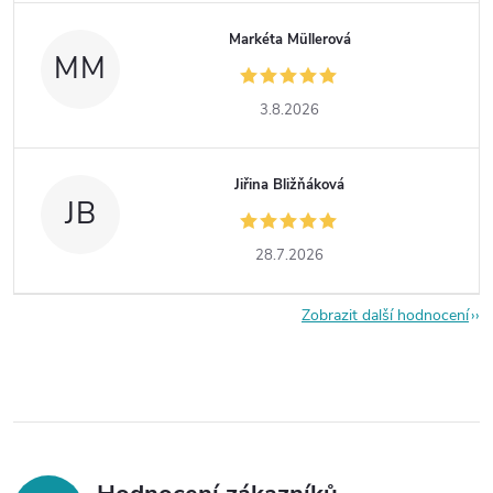
Markéta Müllerová
MM
3.8.2026
Jiřina Bližňáková
JB
28.7.2026
Zobrazit další hodnocení