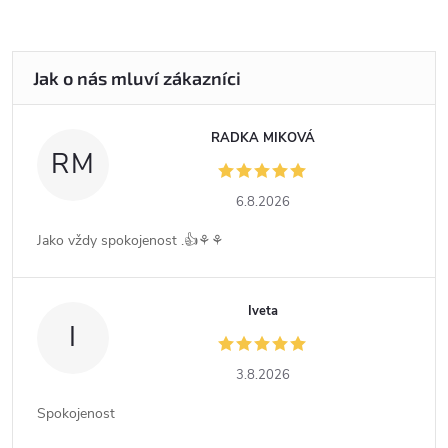
RADKA MIKOVÁ
RM
6.8.2026
Jako vždy spokojenost .👍⚘️⚘️
Iveta
I
3.8.2026
Spokojenost