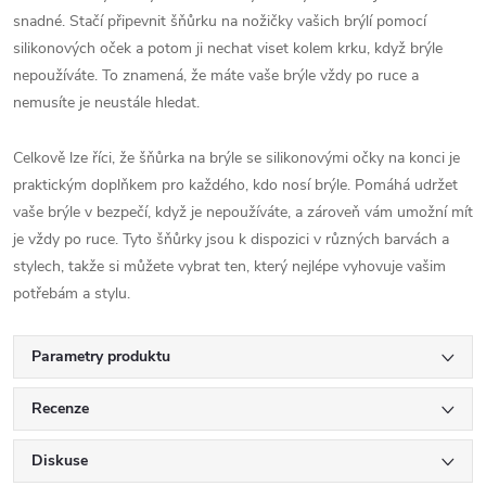
snadné. Stačí připevnit šňůrku na nožičky vašich brýlí pomocí
silikonových oček a potom ji nechat viset kolem krku, když brýle
nepoužíváte. To znamená, že máte vaše brýle vždy po ruce a
nemusíte je neustále hledat.
Celkově lze říci, že šňůrka na brýle se silikonovými očky na konci je
praktickým doplňkem pro každého, kdo nosí brýle. Pomáhá udržet
vaše brýle v bezpečí, když je nepoužíváte, a zároveň vám umožní mít
je vždy po ruce. Tyto šňůrky jsou k dispozici v různých barvách a
stylech, takže si můžete vybrat ten, který nejlépe vyhovuje vašim
potřebám a stylu.
Parametry produktu
Recenze
Diskuse