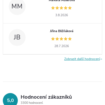
Markéta Müllerová
MM
3.8.2026
Jiřina Bližňáková
JB
28.7.2026
Zobrazit další hodnocení
Hodnocení zákazníků
5,0
3300 hodnocení