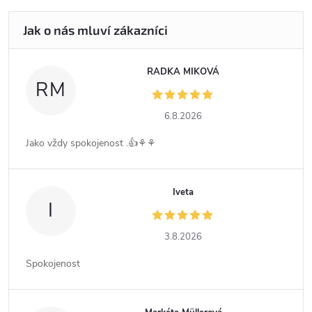
RADKA MIKOVÁ
RM
6.8.2026
Jako vždy spokojenost .👍⚘️⚘️
Iveta
I
3.8.2026
Spokojenost