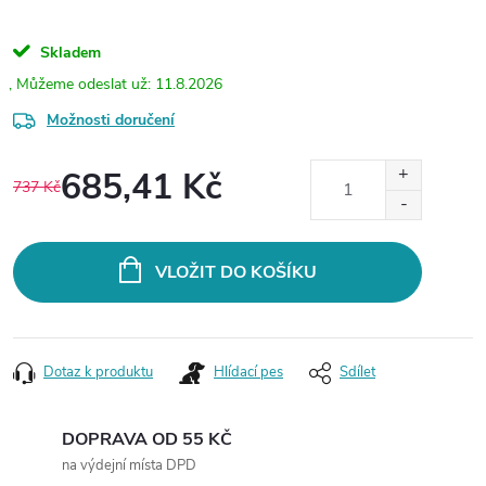
Skladem
11.8.2026
Možnosti doručení
685,41 Kč
737 Kč
Měrná
cena:
VLOŽIT DO KOŠÍKU
Dotaz k produktu
Hlídací pes
Sdílet
DOPRAVA OD 55 KČ
na výdejní místa DPD