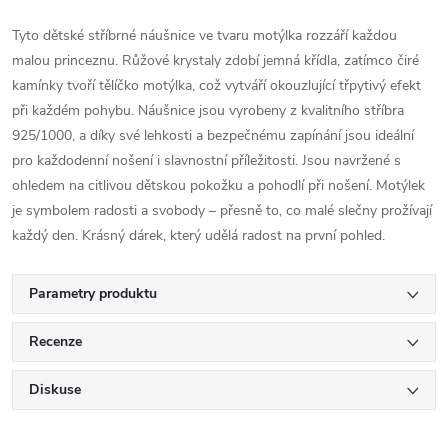
Tyto dětské stříbrné náušnice ve tvaru motýlka rozzáří každou
malou princeznu. Růžové krystaly zdobí jemná křídla, zatímco čiré
kamínky tvoří tělíčko motýlka, což vytváří okouzlující třpytivý efekt
při každém pohybu. Náušnice jsou vyrobeny z kvalitního stříbra
925/1000, a díky své lehkosti a bezpečnému zapínání jsou ideální
pro každodenní nošení i slavnostní příležitosti. Jsou navržené s
ohledem na citlivou dětskou pokožku a pohodlí při nošení. Motýlek
je symbolem radosti a svobody – přesně to, co malé slečny prožívají
každý den. Krásný dárek, který udělá radost na první pohled.
Parametry produktu
Recenze
Diskuse