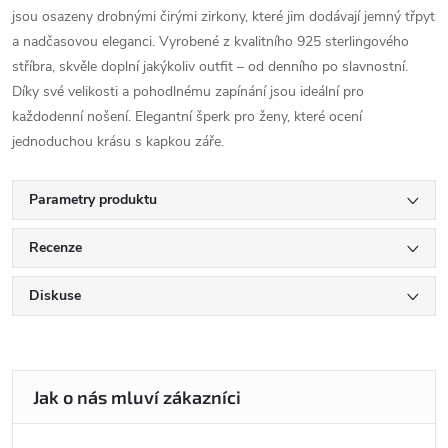
jsou osazeny drobnými čirými zirkony, které jim dodávají jemný třpyt
a nadčasovou eleganci. Vyrobené z kvalitního 925 sterlingového
stříbra, skvěle doplní jakýkoliv outfit – od denního po slavnostní.
Díky své velikosti a pohodlnému zapínání jsou ideální pro
každodenní nošení. Elegantní šperk pro ženy, které ocení
jednoduchou krásu s kapkou záře.
Parametry produktu
Recenze
Diskuse