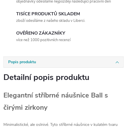
objednávky odesíláme nejpozději následující pracovní den
TISÍCE PRODUKTŮ SKLADEM
zboží odesíláme z našeho skladu v Liberci.
OVĚŘENO ZÁKAZNÍKY
více než 1000 pozitivních recenzí
Popis produktu
Detailní popis produktu
Elegantní stříbrné náušnice Ball s
čirými zirkony
Minimalistické, ale oslnivé. Tyto stříbrné náušnice v kulatém tvaru