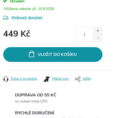
Skladem
10.8.2026
Možnosti doručení
449 Kč
Měrná
cena:
VLOŽIT DO KOŠÍKU
Dotaz k produktu
Hlídací pes
Sdílet
DOPRAVA OD 55 KČ
na výdejní místa DPD
RYCHLÉ DORUČENÍ