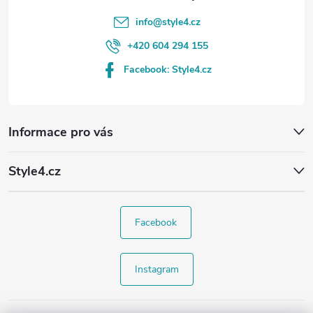
info
@
style4.cz
+420 604 294 155
Facebook: Style4.cz
Informace pro vás
Style4.cz
Facebook
Instagram