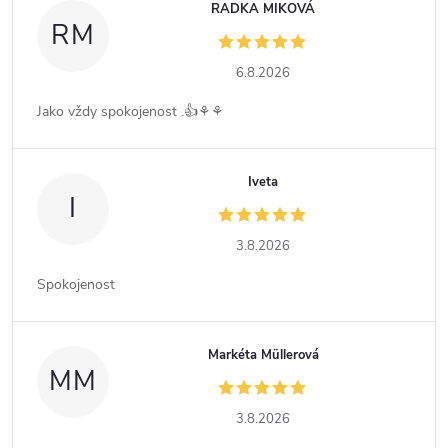
RADKA MIKOVÁ
RM
6.8.2026
Jako vždy spokojenost .👍⚘️⚘️
Iveta
I
3.8.2026
Spokojenost
Markéta Müllerová
MM
3.8.2026