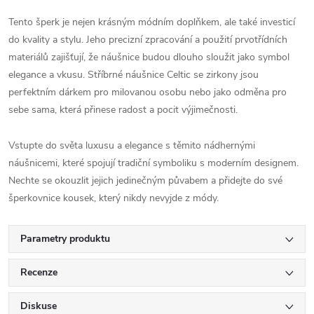
Tento šperk je nejen krásným módním doplňkem, ale také investicí
do kvality a stylu. Jeho precizní zpracování a použití prvotřídních
materiálů zajišťují, že náušnice budou dlouho sloužit jako symbol
elegance a vkusu. Stříbrné náušnice Celtic se zirkony jsou
perfektním dárkem pro milovanou osobu nebo jako odměna pro
sebe sama, která přinese radost a pocit výjimečnosti.
Vstupte do světa luxusu a elegance s těmito nádhernými
náušnicemi, které spojují tradiční symboliku s moderním designem.
Nechte se okouzlit jejich jedinečným půvabem a přidejte do své
šperkovnice kousek, který nikdy nevyjde z módy.
Parametry produktu
Recenze
Diskuse