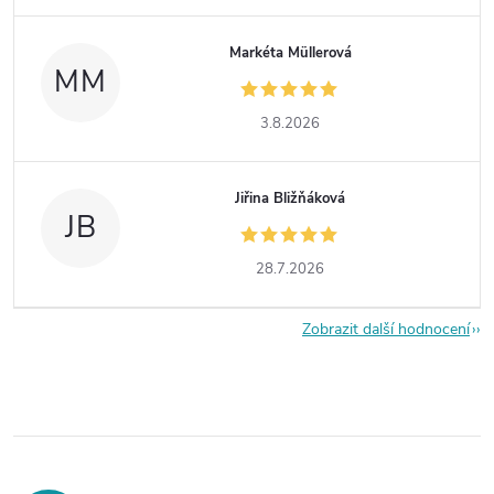
Markéta Müllerová
MM
3.8.2026
Jiřina Bližňáková
JB
28.7.2026
Zobrazit další hodnocení