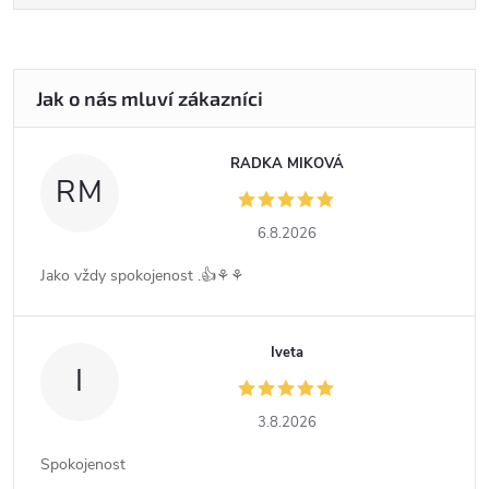
RADKA MIKOVÁ
RM
6.8.2026
Jako vždy spokojenost .👍⚘️⚘️
Iveta
I
3.8.2026
Spokojenost