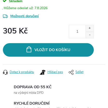
Skladem
7.8.2026
Možnosti doručení
305 Kč
Měrná
cena:
VLOŽIT DO KOŠÍKU
Dotaz k produktu
Hlídací pes
Sdílet
DOPRAVA OD 55 KČ
na výdejní místa DPD
RYCHLÉ DORUČENÍ