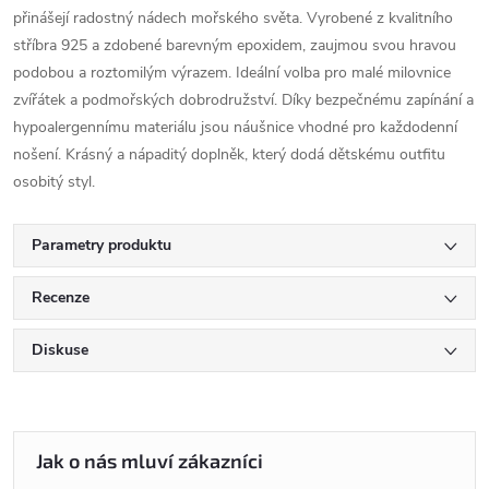
přinášejí radostný nádech mořského světa. Vyrobené z kvalitního
stříbra 925 a zdobené barevným epoxidem, zaujmou svou hravou
podobou a roztomilým výrazem. Ideální volba pro malé milovnice
zvířátek a podmořských dobrodružství. Díky bezpečnému zapínání a
hypoalergennímu materiálu jsou náušnice vhodné pro každodenní
nošení. Krásný a nápaditý doplněk, který dodá dětskému outfitu
osobitý styl.
Parametry produktu
Recenze
Diskuse