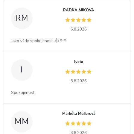
RADKA MIKOVÁ
RM
6.8.2026
Jako vždy spokojenost .👍⚘️⚘️
Iveta
I
3.8.2026
Spokojenost
Markéta Müllerová
MM
3.8.2026