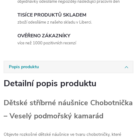
objednávky odesíláme nejpozději následující pracovní den
TISÍCE PRODUKTŮ SKLADEM
zboží odesíláme z našeho skladu v Liberci.
OVĚŘENO ZÁKAZNÍKY
více než 1000 pozitivních recenzí
Popis produktu
Detailní popis produktu
Dětské stříbrné náušnice Chobotnička
– Veselý podmořský kamarád
Objevte rozkošné dětské náušnice ve tvaru chobotničky, které