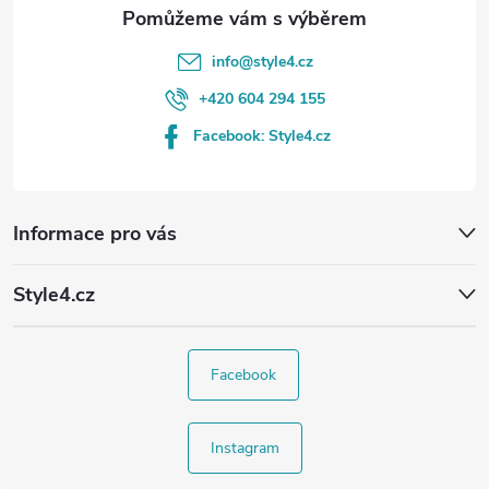
info
@
style4.cz
+420 604 294 155
Facebook: Style4.cz
Informace pro vás
Style4.cz
Facebook
Instagram