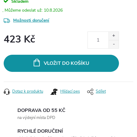
Skladem
10.8.2026
Možnosti doručení
423 Kč
Měrná
cena:
VLOŽIT DO KOŠÍKU
Dotaz k produktu
Hlídací pes
Sdílet
DOPRAVA OD 55 KČ
na výdejní místa DPD
RYCHLÉ DORUČENÍ