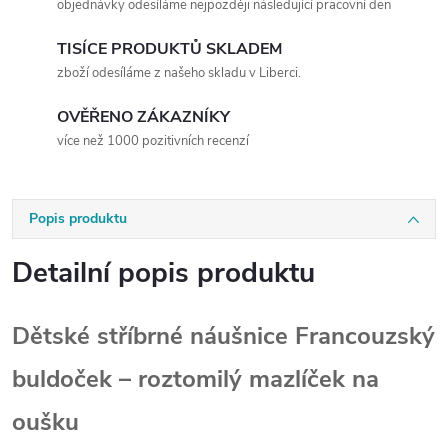
objednávky odesíláme nejpozději následující pracovní den
TISÍCE PRODUKTŮ SKLADEM
zboží odesíláme z našeho skladu v Liberci.
OVĚŘENO ZÁKAZNÍKY
více než 1000 pozitivních recenzí
Popis produktu
Detailní popis produktu
Dětské stříbrné náušnice Francouzský
buldoček – roztomilý mazlíček na
oušku