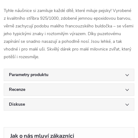
Tyhle náušnice si zamiluje každé dítě, které miluje pejsky! Vyrobené
z kvalitního stříbra 925/1000, zdobené jemnou epoxidovou barvou,
věrně zachycují podobu malého francouzského buldočka – se všemi
jeho typickými znaky i roztomilým výrazem. Díky puzetovému
zapínání se snadno nasazují a pohodlně nosí. Jsou lehké, a tak
vhodné i pro malé uši. Skvělý dárek pro malé milovnice zvířat, který
potěší i rozesměje.
Parametry produktu
Recenze
Diskuse