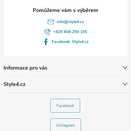
info
@
style4.cz
+420 604 294 155
Facebook: Style4.cz
Informace pro vás
Style4.cz
Facebook
Instagram