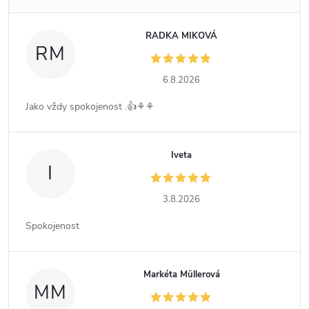
RADKA MIKOVÁ
RM
6.8.2026
Jako vždy spokojenost .👍⚘️⚘️
Iveta
I
3.8.2026
Spokojenost
Markéta Müllerová
MM