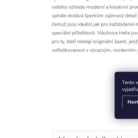
vašeho vzhledu moderní a kreativní prve
spirále dodává šperkům zajímavý detail
čemuž jsou ideální jak pro každodenní n
speciální příležitosti. Náušnice Helix js
pro ty, kteří hledají originální šperk, jen
sofistikovanost s výrazným, moderním 
Tento 
vyjadřu
Nast