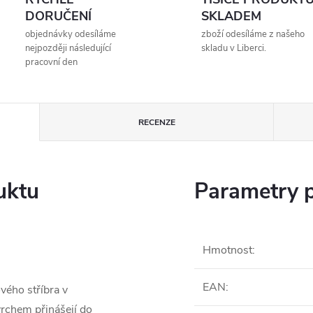
DORUČENÍ
SKLADEM
objednávky odesíláme
zboží odesíláme z našeho
nejpozději následující
skladu v Liberci.
pracovní den
RECENZE
uktu
Parametry 
Hmotnost
:
EAN
:
vého stříbra v
rchem přinášejí do