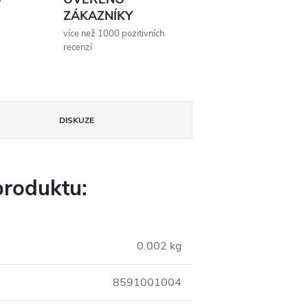
ZÁKAZNÍKY
více než 1000 pozitivních
recenzí
DISKUZE
produktu:
0.002 kg
8591001004