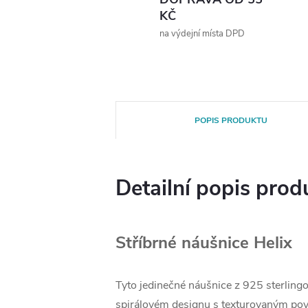
KČ
na výdejní místa DPD
POPIS PRODUKTU
Detailní popis prod
Stříbrné náušnice Helix
Tyto jedinečné náušnice z 925 sterlingo
spirálovém designu s texturovaným pov