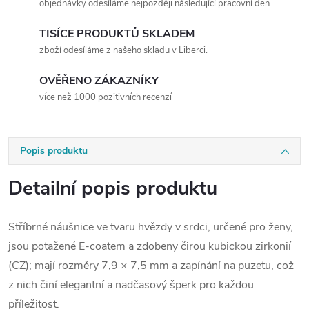
objednávky odesíláme nejpozději následující pracovní den
TISÍCE PRODUKTŮ SKLADEM
zboží odesíláme z našeho skladu v Liberci.
OVĚŘENO ZÁKAZNÍKY
více než 1000 pozitivních recenzí
Popis produktu
Detailní popis produktu
Stříbrné náušnice ve tvaru hvězdy v srdci, určené pro ženy,
jsou potažené E-coatem a zdobeny čirou kubickou zirkonií
(CZ); mají rozměry 7,9 × 7,5 mm a zapínání na puzetu, což
z nich činí elegantní a nadčasový šperk pro každou
příležitost.