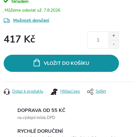
Skladem
7.8.2026
Možnosti doručení
417 Kč
Měrná
cena:
VLOŽIT DO KOŠÍKU
Dotaz k produktu
Hlídací pes
Sdílet
DOPRAVA OD 55 KČ
na výdejní místa DPD
RYCHLÉ DORUČENÍ