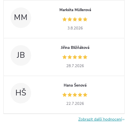
Markéta Müllerová
MM
3.8.2026
Jiřina Bližňáková
JB
28.7.2026
Hana Šenová
HŠ
22.7.2026
Zobrazit další hodnocení