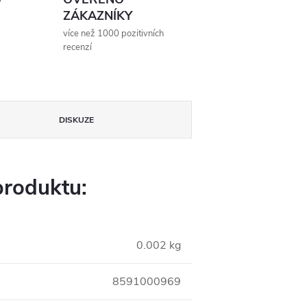
ZÁKAZNÍKY
více než 1000 pozitivních
recenzí
DISKUZE
produktu:
0.002 kg
8591000969