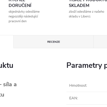
DORUČENÍ
SKLADEM
objednávky odesíláme
zboží odesíláme z našeho
nejpozději následující
skladu v Liberci.
pracovní den
RECENZE
uktu
Parametry 
 síla a
Hmotnost
:
ku
EAN
: