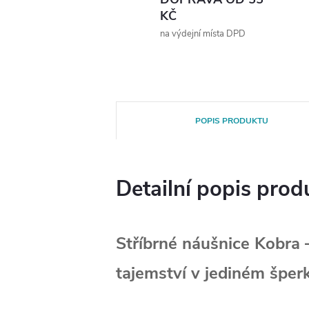
KČ
na výdejní místa DPD
POPIS PRODUKTU
Detailní popis prod
Stříbrné náušnice Kobra –
tajemství v jediném šper