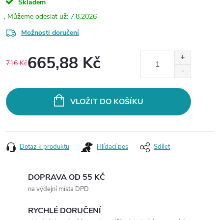
Skladem
7.8.2026
Možnosti doručení
665,88 Kč
716 Kč
Měrná
cena:
VLOŽIT DO KOŠÍKU
Dotaz k produktu
Hlídací pes
Sdílet
DOPRAVA OD 55 KČ
na výdejní místa DPD
RYCHLÉ DORUČENÍ