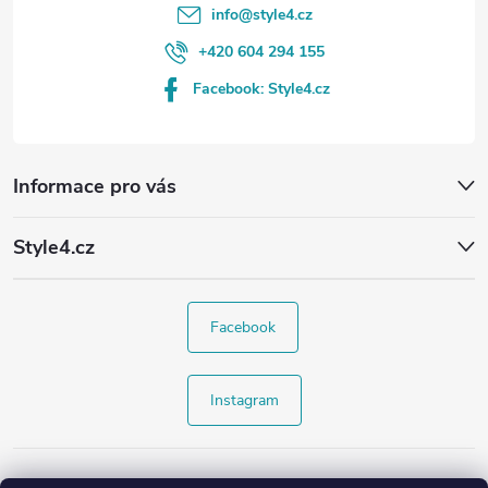
info
@
style4.cz
+420 604 294 155
Facebook: Style4.cz
Informace pro vás
Style4.cz
Facebook
Instagram