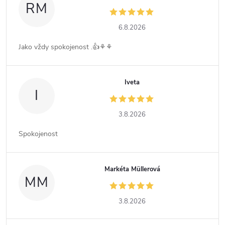
RM
6.8.2026
Jako vždy spokojenost .👍⚘️⚘️
Iveta
I
3.8.2026
Spokojenost
Markéta Müllerová
MM
3.8.2026