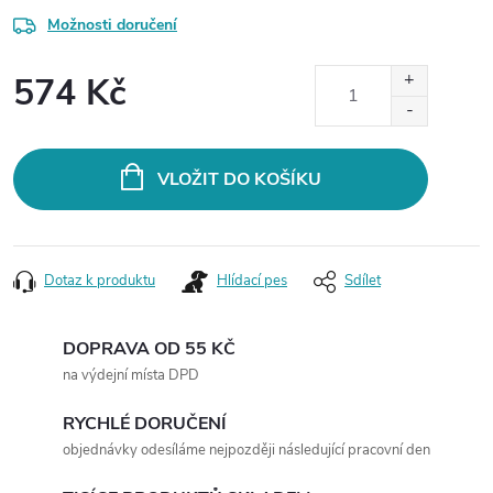
Možnosti doručení
574 Kč
Měrná
cena:
VLOŽIT DO KOŠÍKU
Dotaz k produktu
Hlídací pes
Sdílet
DOPRAVA OD 55 KČ
na výdejní místa DPD
RYCHLÉ DORUČENÍ
objednávky odesíláme nejpozději následující pracovní den