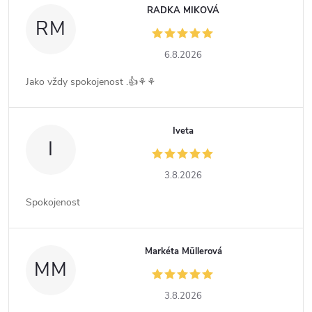
RADKA MIKOVÁ
RM
6.8.2026
Jako vždy spokojenost .👍⚘️⚘️
Iveta
I
3.8.2026
Spokojenost
Markéta Müllerová
MM
3.8.2026