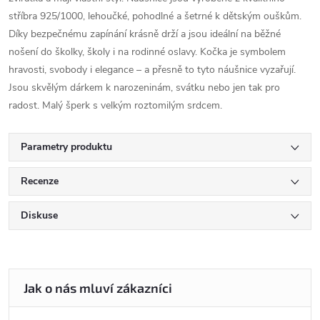
stříbra 925/1000, lehoučké, pohodlné a šetrné k dětským ouškům.
Díky bezpečnému zapínání krásně drží a jsou ideální na běžné
nošení do školky, školy i na rodinné oslavy. Kočka je symbolem
hravosti, svobody i elegance – a přesně to tyto náušnice vyzařují.
Jsou skvělým dárkem k narozeninám, svátku nebo jen tak pro
radost. Malý šperk s velkým roztomilým srdcem.
Parametry produktu
Recenze
Diskuse