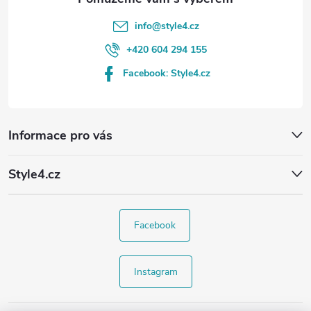
info
@
style4.cz
+420 604 294 155
Facebook: Style4.cz
Informace pro vás
Style4.cz
Facebook
Instagram