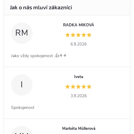
RADKA MIKOVÁ
RM
6.8.2026
Jako vždy spokojenost .👍⚘️⚘️
Iveta
I
3.8.2026
Spokojenost
Markéta Müllerová