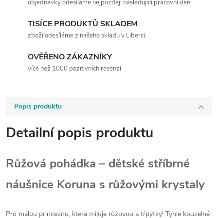
objednávky odesíláme nejpozději následující pracovní den
TISÍCE PRODUKTŮ SKLADEM
zboží odesíláme z našeho skladu v Liberci.
OVĚŘENO ZÁKAZNÍKY
více než 1000 pozitivních recenzí
Popis produktu
Detailní popis produktu
Růžová pohádka – dětské stříbrné
náušnice Koruna s růžovými krystaly
Pro malou princeznu, která miluje růžovou a třpytky! Tyhle kouzelné