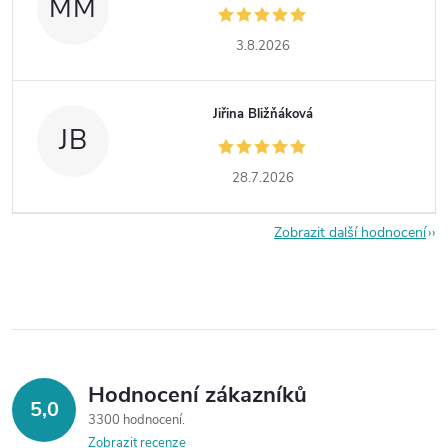
MM
3.8.2026
Jiřina Bližňáková
JB
28.7.2026
Zobrazit další hodnocení
Hodnocení zákazníků
5,0
3300 hodnocení
Zobrazit recenze