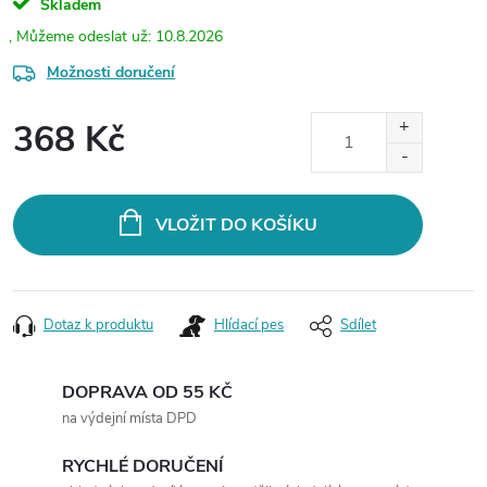
Skladem
10.8.2026
Možnosti doručení
368 Kč
Měrná
cena:
VLOŽIT DO KOŠÍKU
Dotaz k produktu
Hlídací pes
Sdílet
DOPRAVA OD 55 KČ
na výdejní místa DPD
RYCHLÉ DORUČENÍ