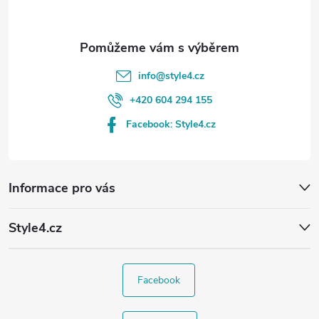
info
@
style4.cz
+420 604 294 155
Facebook: Style4.cz
Informace pro vás
Style4.cz
Facebook