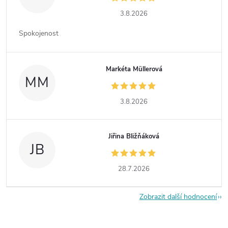
3.8.2026
Spokojenost
Markéta Müllerová
MM
3.8.2026
Jiřina Bližňáková
JB
28.7.2026
Zobrazit další hodnocení