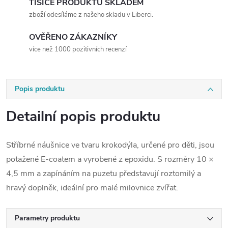
TISÍCE PRODUKTŮ SKLADEM
zboží odesíláme z našeho skladu v Liberci.
OVĚŘENO ZÁKAZNÍKY
více než 1000 pozitivních recenzí
Popis produktu
Detailní popis produktu
Stříbrné náušnice ve tvaru krokodýla, určené pro děti, jsou
potažené E-coatem a vyrobené z epoxidu. S rozměry 10 ×
4,5 mm a zapínáním na puzetu představují roztomilý a
hravý doplněk, ideální pro malé milovnice zvířat.
Parametry produktu