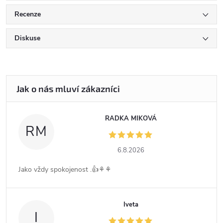
Recenze
Diskuse
RADKA MIKOVÁ
RM
6.8.2026
Jako vždy spokojenost .👍⚘️⚘️
Iveta
I