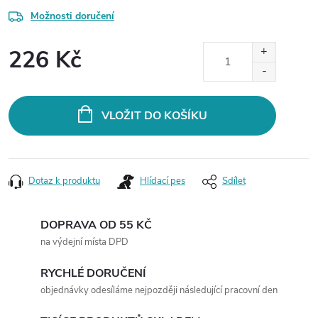
Možnosti doručení
226 Kč
Měrná
cena:
VLOŽIT DO KOŠÍKU
Dotaz k produktu
Hlídací pes
Sdílet
DOPRAVA OD 55 KČ
na výdejní místa DPD
RYCHLÉ DORUČENÍ
objednávky odesíláme nejpozději následující pracovní den