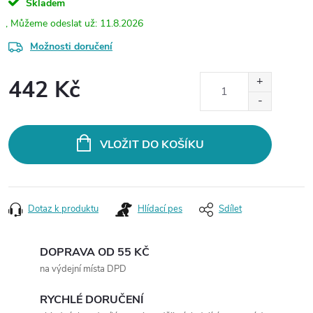
Skladem
11.8.2026
Možnosti doručení
442 Kč
Měrná
cena:
VLOŽIT DO KOŠÍKU
Dotaz k produktu
Hlídací pes
Sdílet
DOPRAVA OD 55 KČ
na výdejní místa DPD
RYCHLÉ DORUČENÍ