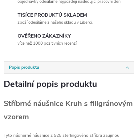
objednávky odesíláme nejpozději následující pracovní den
TISÍCE PRODUKTŮ SKLADEM
zboží odesíláme z našeho skladu v Liberci.
OVĚŘENO ZÁKAZNÍKY
více než 1000 pozitivních recenzí
Popis produktu
Detailní popis produktu
Stříbrné náušnice Kruh s filigránovým
vzorem
Tyto nádherné náušnice z 925 sterlingového stříbra zaujmou