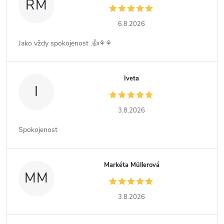
RM
6.8.2026
Jako vždy spokojenost .👍⚘️⚘️
Iveta
I
3.8.2026
Spokojenost
Markéta Müllerová
MM
3.8.2026