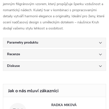
jemným filigránovým vzorem, který propůjčuje šperku vzdušnost a
romantický nádech. Kulatý tvar v kombinaci s propracovanými
detaily vytváří harmonii elegance a originality. Ideální pro ženy, které
ocení nadčasový design s uměleckým dotekem – náušnice Kruh
dodají vašemu stylu lehkost a osobitost.
Parametry produktu
Recenze
Diskuse
RADKA MIKOVÁ