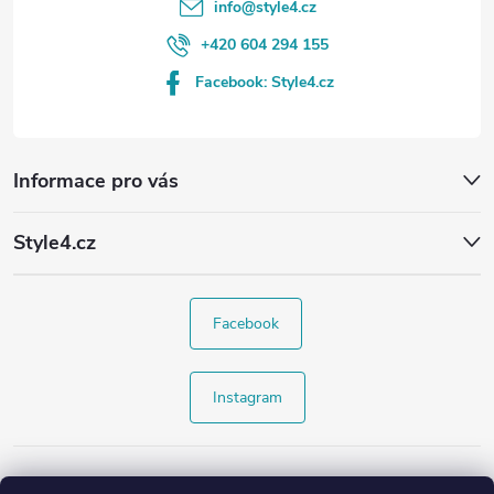
info
@
style4.cz
+420 604 294 155
Facebook: Style4.cz
Informace pro vás
Style4.cz
Facebook
Instagram