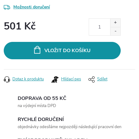
Možnosti doručení
501 Kč
Měrná
cena:
VLOŽIT DO KOŠÍKU
Dotaz k produktu
Hlídací pes
Sdílet
DOPRAVA OD 55 KČ
na výdejní místa DPD
RYCHLÉ DORUČENÍ
objednávky odesíláme nejpozději následující pracovní den