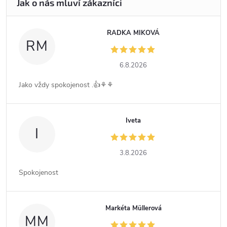
RADKA MIKOVÁ
RM
6.8.2026
Jako vždy spokojenost .👍⚘️⚘️
Iveta
I
3.8.2026
Spokojenost
Markéta Müllerová
MM