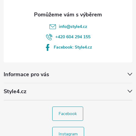
info
@
style4.cz
+420 604 294 155
Facebook: Style4.cz
Informace pro vás
Style4.cz
Facebook
Instagram