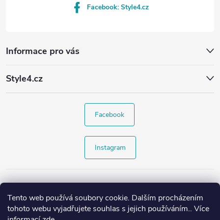
Facebook: Style4.cz
Informace pro vás
Style4.cz
Facebook
Instagram
Tento web používá soubory cookie. Dalším procházením
tohoto webu vyjadřujete souhlas s jejich používáním.. Více
informací
zde
.