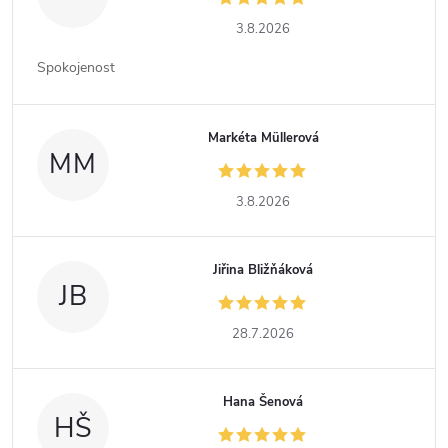
3.8.2026
Spokojenost
Markéta Müllerová
MM
3.8.2026
Jiřina Bližňáková
JB
28.7.2026
Hana Šenová
HŠ