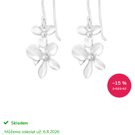
–15 %
1 021 Kč
Skladem
6.8.2026