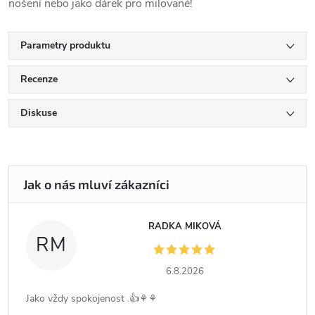
nošení nebo jako dárek pro milované!
Parametry produktu
Recenze
Diskuse
RADKA MIKOVÁ
RM
6.8.2026
Jako vždy spokojenost .👍⚘️⚘️