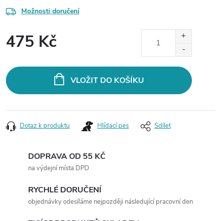
Možnosti doručení
475 Kč
Měrná
cena:
VLOŽIT DO KOŠÍKU
Dotaz k produktu
Hlídací pes
Sdílet
DOPRAVA OD 55 KČ
na výdejní místa DPD
RYCHLÉ DORUČENÍ
objednávky odesíláme nejpozději následující pracovní den