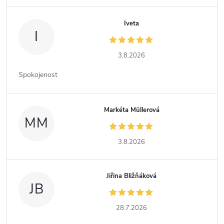
Iveta
I
3.8.2026
Spokojenost
Markéta Müllerová
MM
3.8.2026
Jiřina Bližňáková
JB
28.7.2026