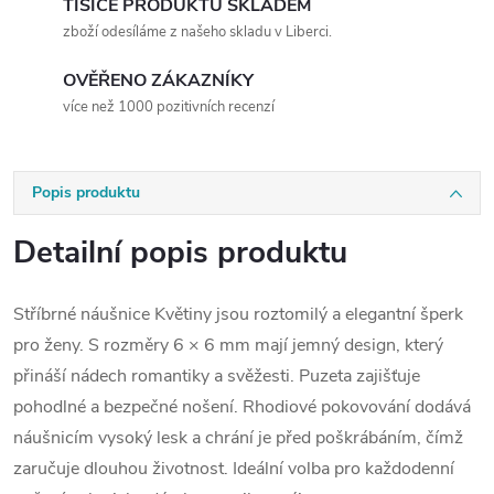
TISÍCE PRODUKTŮ SKLADEM
zboží odesíláme z našeho skladu v Liberci.
OVĚŘENO ZÁKAZNÍKY
více než 1000 pozitivních recenzí
Popis produktu
Detailní popis produktu
Stříbrné náušnice Květiny jsou roztomilý a elegantní šperk
pro ženy. S rozměry 6 × 6 mm mají jemný design, který
přináší nádech romantiky a svěžesti. Puzeta zajišťuje
pohodlné a bezpečné nošení. Rhodiové pokovování dodává
náušnicím vysoký lesk a chrání je před poškrábáním, čímž
zaručuje dlouhou životnost. Ideální volba pro každodenní