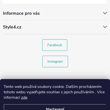
Informace pro vás
Style4.cz
Facebook
Instagram
Tento web používá soubory cookie. Dalším procházením
tohoto webu vyjadřujete souhlas s jejich používáním.. Více
informací
zde
.
Nastavení