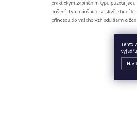
praktickým zapínáním typu puzeta jsou
nošení. Tyto náušnice se skvěle hodí k 
přinesou do vašeho vzhledu šarm a žen
Tento 
vyjadřu
Nast