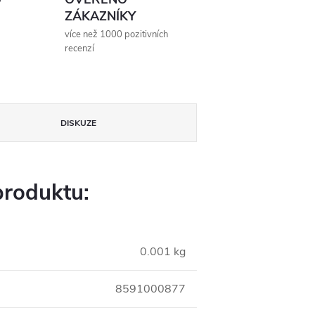
ZÁKAZNÍKY
více než 1000 pozitivních
recenzí
DISKUZE
produktu:
0.001 kg
8591000877