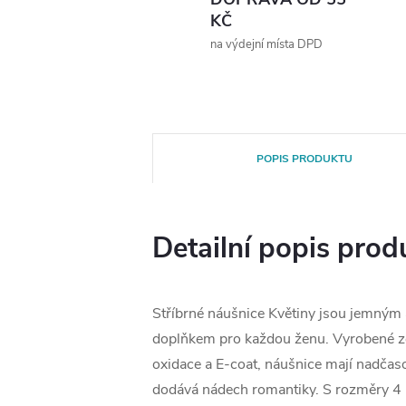
KČ
na výdejní místa DPD
POPIS PRODUKTU
Detailní popis prod
Stříbrné náušnice Květiny jsou jemným
doplňkem pro každou ženu. Vyrobené ze
oxidace a E-coat, náušnice mají nadčaso
dodává nádech romantiky. S rozměry 4