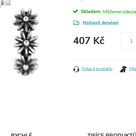
Skladem
Možnosti doručení
407 Kč
Měrná
cena:
Dotaz k produktu
Hlí
RYCHLÉ
TISÍCE PRODUKT