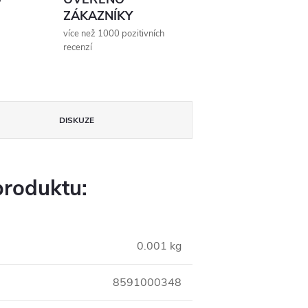
ZÁKAZNÍKY
více než 1000 pozitivních
recenzí
DISKUZE
produktu:
0.001 kg
8591000348