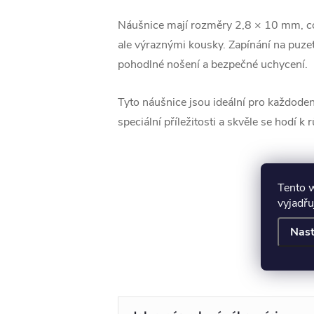
Náušnice mají rozměry 2,8 × 10 mm, co
ale výraznými kousky. Zapínání na puze
pohodlné nošení a bezpečné uchycení.
Tyto náušnice jsou ideální pro každoden
speciální příležitosti a skvěle se hodí k
Tento 
vyjadřu
Nast