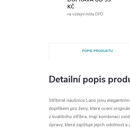
KČ
na výdejní místa DPD
POPIS PRODUKTU
Detailní popis prod
Stříbrné náušnice Lano jsou elegantní
doplňkem pro ženy, které ocení originál
z kvalitního stříbra, mají kombinaci oxi
úpravy, která zajišťuje jejich odolnost a