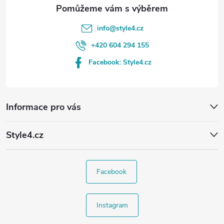
info
@
style4.cz
+420 604 294 155
Facebook: Style4.cz
Informace pro vás
Style4.cz
Facebook
Instagram