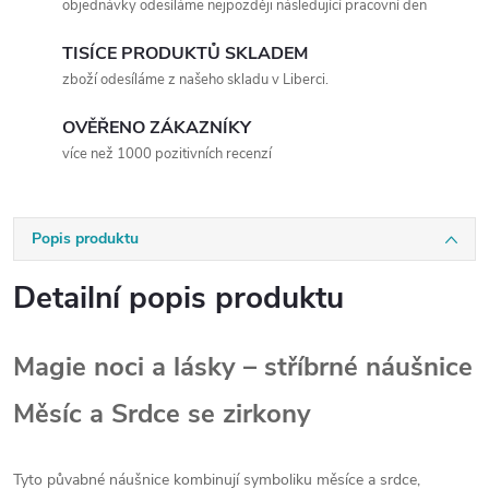
objednávky odesíláme nejpozději následující pracovní den
TISÍCE PRODUKTŮ SKLADEM
zboží odesíláme z našeho skladu v Liberci.
OVĚŘENO ZÁKAZNÍKY
více než 1000 pozitivních recenzí
Popis produktu
Detailní popis produktu
Magie noci a lásky – stříbrné náušnice
Měsíc a Srdce se zirkony
Tyto půvabné náušnice kombinují symboliku měsíce a srdce,