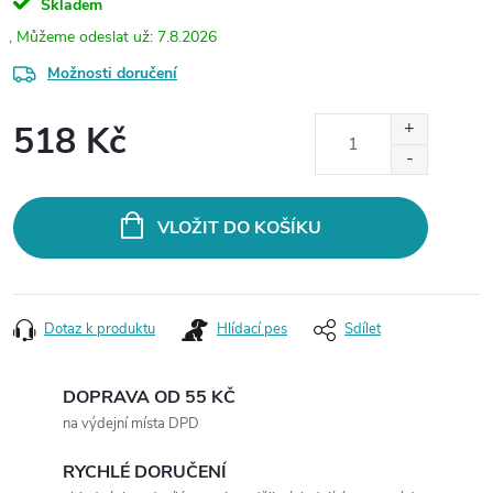
Skladem
7.8.2026
Možnosti doručení
518 Kč
Měrná
cena:
VLOŽIT DO KOŠÍKU
Dotaz k produktu
Hlídací pes
Sdílet
DOPRAVA OD 55 KČ
na výdejní místa DPD
RYCHLÉ DORUČENÍ