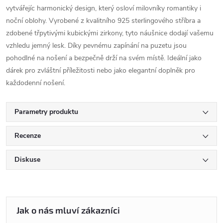
vytvářejíc harmonický design, který osloví milovníky romantiky i
noční oblohy. Vyrobené z kvalitního 925 sterlingového stříbra a
zdobené třpytivými kubickými zirkony, tyto náušnice dodají vašemu
vzhledu jemný lesk. Díky pevnému zapínání na puzetu jsou
pohodlné na nošení a bezpečně drží na svém místě. Ideální jako
dárek pro zvláštní příležitosti nebo jako elegantní doplněk pro
každodenní nošení.
Parametry produktu
Recenze
Diskuse