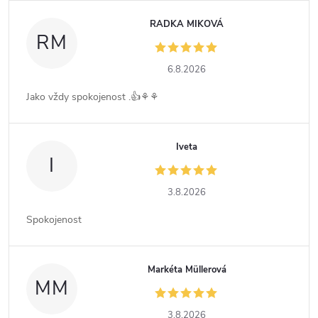
RADKA MIKOVÁ
RM
6.8.2026
Jako vždy spokojenost .👍⚘️⚘️
Iveta
I
3.8.2026
Spokojenost
Markéta Müllerová
MM
3.8.2026