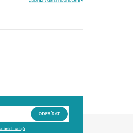
Zobrazit další hodnocení
ODEBÍRAT
sobních údajů