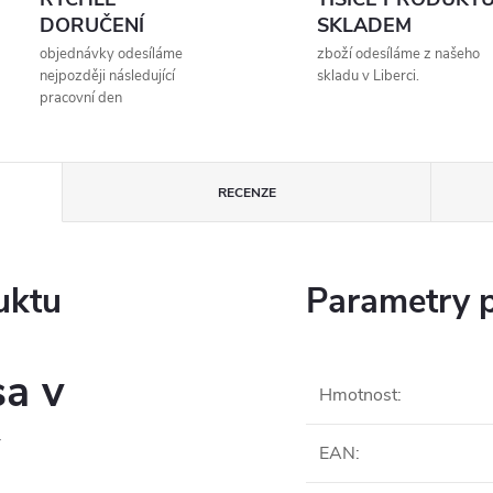
DORUČENÍ
SKLADEM
objednávky odesíláme
zboží odesíláme z našeho
nejpozději následující
skladu v Liberci.
pracovní den
RECENZE
uktu
Parametry 
sa v
Hmotnost
:
y
EAN
: