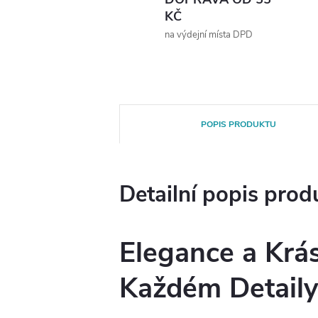
KČ
na výdejní místa DPD
POPIS PRODUKTU
Detailní popis prod
Elegance a Krá
Každém Detail