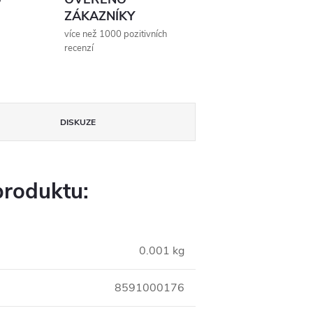
ZÁKAZNÍKY
více než 1000 pozitivních
recenzí
DISKUZE
produktu:
0.001 kg
8591000176