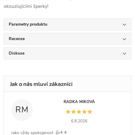
okouzlujícími šperky!
Parametry produktu
Recenze
Diskuse
RADKA MIKOVÁ
RM
6.8.2026
Jako vždy spokojenost .👍⚘️⚘️