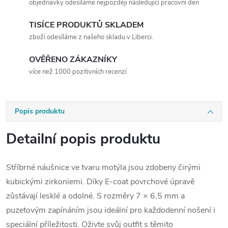
objednávky odesíláme nejpozději následující pracovní den
TISÍCE PRODUKTŮ SKLADEM
zboží odesíláme z našeho skladu v Liberci.
OVĚŘENO ZÁKAZNÍKY
více než 1000 pozitivních recenzí
Popis produktu
Detailní popis produktu
Stříbrné náušnice ve tvaru motýla jsou zdobeny čirými
kubickými zirkoniemi. Díky E-coat povrchové úpravě
zůstávají lesklé a odolné. S rozměry 7 × 6,5 mm a
puzetovým zapínáním jsou ideální pro každodenní nošení i
speciální příležitosti. Oživte svůj outfit s těmito