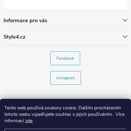
Informace pro vás
Style4.cz
Facebook
Instagram
Tento web používá soubory cookie. Dalším procházením
tohoto webu vyjadřujete souhlas s jejich používáním.. Více
informací
zde
.