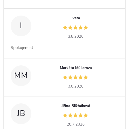
Iveta
I
3.8.2026
Spokojenost
Markéta Müllerová
MM
3.8.2026
Jiřina Bližňáková
JB
28.7.2026