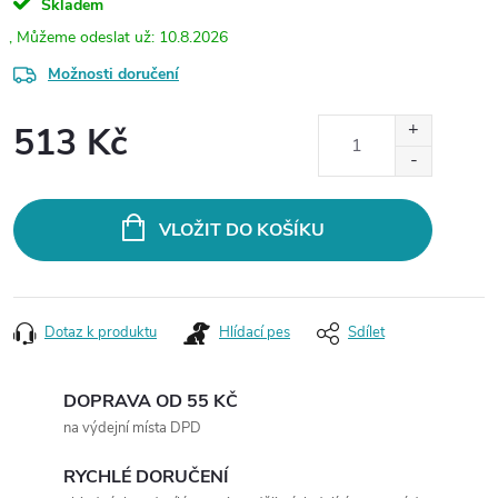
Skladem
10.8.2026
Možnosti doručení
513 Kč
Měrná
cena:
VLOŽIT DO KOŠÍKU
Dotaz k produktu
Hlídací pes
Sdílet
DOPRAVA OD 55 KČ
na výdejní místa DPD
RYCHLÉ DORUČENÍ