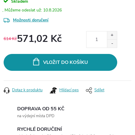
Skladem
10.8.2026
Možnosti doručení
571,02 Kč
614 Kč
Měrná
cena:
VLOŽIT DO KOŠÍKU
Dotaz k produktu
Hlídací pes
Sdílet
DOPRAVA OD 55 KČ
na výdejní místa DPD
RYCHLÉ DORUČENÍ