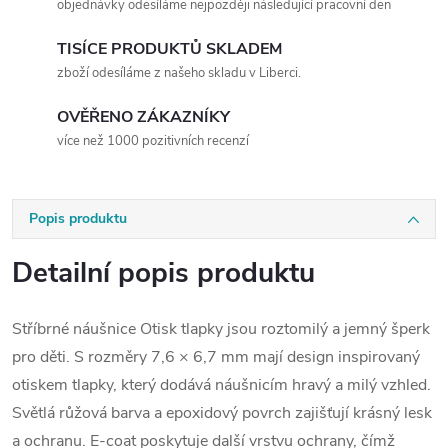
objednávky odesíláme nejpozději následující pracovní den
TISÍCE PRODUKTŮ SKLADEM
zboží odesíláme z našeho skladu v Liberci.
OVĚŘENO ZÁKAZNÍKY
více než 1000 pozitivních recenzí
Popis produktu
Detailní popis produktu
Stříbrné náušnice Otisk tlapky jsou roztomilý a jemný šperk
pro děti. S rozměry 7,6 × 6,7 mm mají design inspirovaný
otiskem tlapky, který dodává náušnicím hravý a milý vzhled.
Světlá růžová barva a epoxidový povrch zajišťují krásný lesk
a ochranu. E-coat poskytuje další vrstvu ochrany, čímž