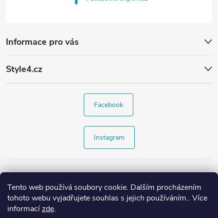
Informace pro vás
Style4.cz
Facebook
Instagram
Tento web používá soubory cookie. Dalším procházením
tohoto webu vyjadřujete souhlas s jejich používáním.. Více
informací
zde
.