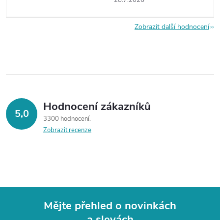
28.7.2026
Zobrazit další hodnocení
Hodnocení zákazníků
5,0
3300 hodnocení
Zobrazit recenze
Mějte přehled o novinkách
a slevách