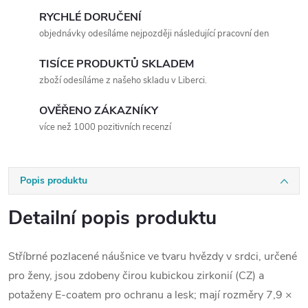
RYCHLÉ DORUČENÍ
objednávky odesíláme nejpozději následující pracovní den
TISÍCE PRODUKTŮ SKLADEM
zboží odesíláme z našeho skladu v Liberci.
OVĚŘENO ZÁKAZNÍKY
více než 1000 pozitivních recenzí
Popis produktu
Detailní popis produktu
Stříbrné pozlacené náušnice ve tvaru hvězdy v srdci, určené
pro ženy, jsou zdobeny čirou kubickou zirkonií (CZ) a
potaženy E-coatem pro ochranu a lesk; mají rozměry 7,9 ×