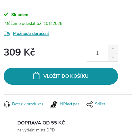
Skladem
10.8.2026
Možnosti doručení
309 Kč
Měrná
cena:
VLOŽIT DO KOŠÍKU
Dotaz k produktu
Hlídací pes
Sdílet
DOPRAVA OD 55 KČ
na výdejní místa DPD