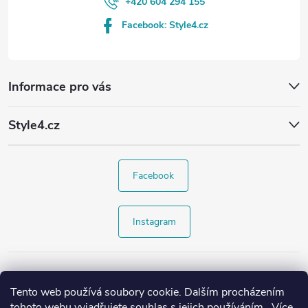
+420 604 294 155
Facebook: Style4.cz
Informace pro vás
Style4.cz
Facebook
Instagram
Tento web používá soubory cookie. Dalším procházením
tohoto webu vyjadřujete souhlas s jejich používáním.. Více