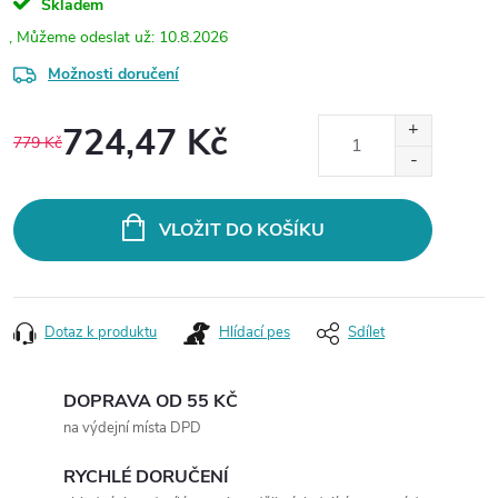
Skladem
10.8.2026
Možnosti doručení
724,47 Kč
779 Kč
Měrná
cena:
VLOŽIT DO KOŠÍKU
Dotaz k produktu
Hlídací pes
Sdílet
DOPRAVA OD 55 KČ
na výdejní místa DPD
RYCHLÉ DORUČENÍ