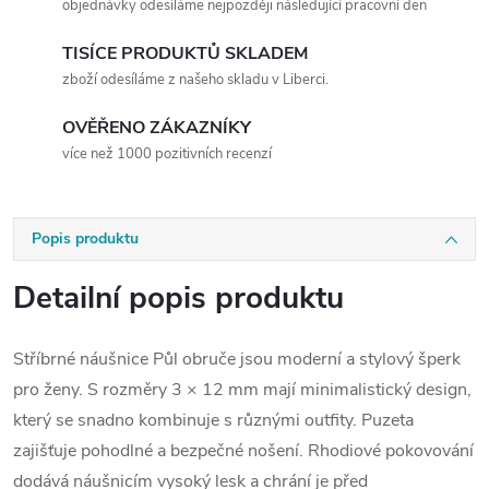
objednávky odesíláme nejpozději následující pracovní den
TISÍCE PRODUKTŮ SKLADEM
zboží odesíláme z našeho skladu v Liberci.
OVĚŘENO ZÁKAZNÍKY
více než 1000 pozitivních recenzí
Popis produktu
Detailní popis produktu
Stříbrné náušnice Půl obruče jsou moderní a stylový šperk
pro ženy. S rozměry 3 × 12 mm mají minimalistický design,
který se snadno kombinuje s různými outfity. Puzeta
zajišťuje pohodlné a bezpečné nošení. Rhodiové pokovování
dodává náušnicím vysoký lesk a chrání je před