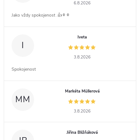
6.8.2026
Jako vždy spokojenost .👍⚘️⚘️
Iveta
I
3.8.2026
Spokojenost
Markéta Müllerová
MM
3.8.2026
Jiřina Bližňáková