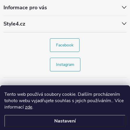
Informace pro vás
Style4.cz
Facebook
Instagram
Tento web používá soubory cookie. Dalším procházením
tohoto webu vyjadřujete souhlas s jejich používáním.. Více
informací
zde
.
Nastavení