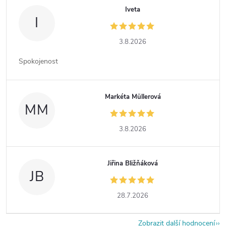
Iveta
I
3.8.2026
Spokojenost
Markéta Müllerová
MM
3.8.2026
Jiřina Bližňáková
JB
28.7.2026
Zobrazit další hodnocení