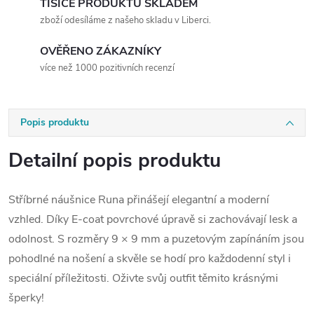
TISÍCE PRODUKTŮ SKLADEM
zboží odesíláme z našeho skladu v Liberci.
OVĚŘENO ZÁKAZNÍKY
více než 1000 pozitivních recenzí
Popis produktu
Detailní popis produktu
Stříbrné náušnice Runa přinášejí elegantní a moderní
vzhled. Díky E-coat povrchové úpravě si zachovávají lesk a
odolnost. S rozměry 9 × 9 mm a puzetovým zapínáním jsou
pohodlné na nošení a skvěle se hodí pro každodenní styl i
speciální příležitosti. Oživte svůj outfit těmito krásnými
šperky!