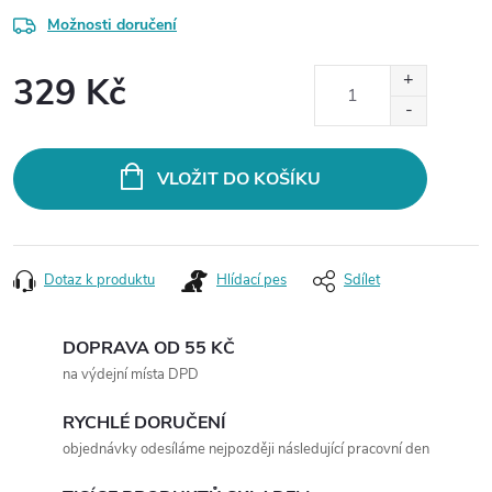
Možnosti doručení
329 Kč
Měrná
cena:
VLOŽIT DO KOŠÍKU
Dotaz k produktu
Hlídací pes
Sdílet
DOPRAVA OD 55 KČ
na výdejní místa DPD
RYCHLÉ DORUČENÍ
objednávky odesíláme nejpozději následující pracovní den