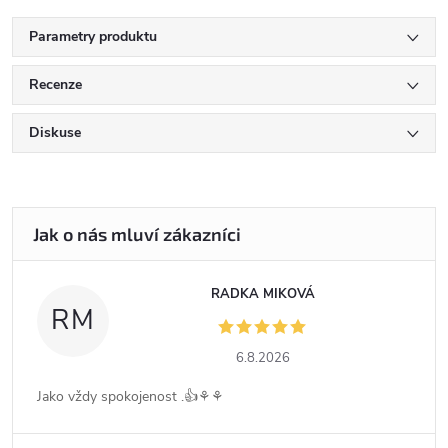
Parametry produktu
Recenze
Diskuse
RADKA MIKOVÁ
RM
6.8.2026
Jako vždy spokojenost .👍⚘️⚘️