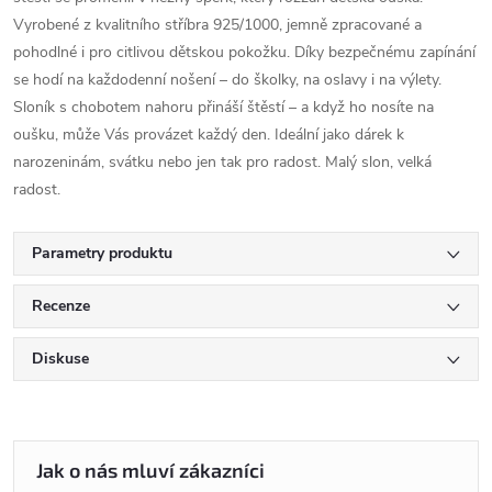
Vyrobené z kvalitního stříbra 925/1000, jemně zpracované a
pohodlné i pro citlivou dětskou pokožku. Díky bezpečnému zapínání
se hodí na každodenní nošení – do školky, na oslavy i na výlety.
Sloník s chobotem nahoru přináší štěstí – a když ho nosíte na
oušku, může Vás provázet každý den. Ideální jako dárek k
narozeninám, svátku nebo jen tak pro radost. Malý slon, velká
radost.
Parametry produktu
Recenze
Diskuse