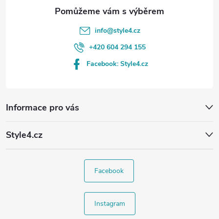
info
@
style4.cz
+420 604 294 155
Facebook: Style4.cz
Informace pro vás
Style4.cz
Facebook
Instagram