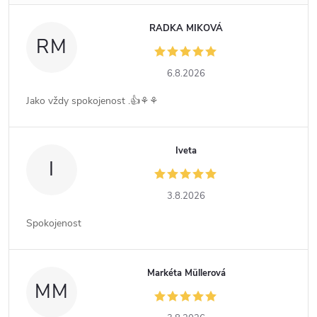
RADKA MIKOVÁ
RM
6.8.2026
Jako vždy spokojenost .👍⚘️⚘️
Iveta
I
3.8.2026
Spokojenost
Markéta Müllerová
MM