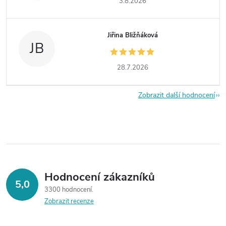
3.8.2026
Jiřina Bližňáková
JB
28.7.2026
Zobrazit další hodnocení
Hodnocení zákazníků
5,0
3300 hodnocení
Zobrazit recenze