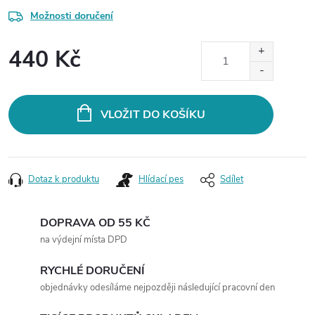
Možnosti doručení
440 Kč
Měrná
cena:
VLOŽIT DO KOŠÍKU
Dotaz k produktu
Hlídací pes
Sdílet
DOPRAVA OD 55 KČ
na výdejní místa DPD
RYCHLÉ DORUČENÍ
objednávky odesíláme nejpozději následující pracovní den