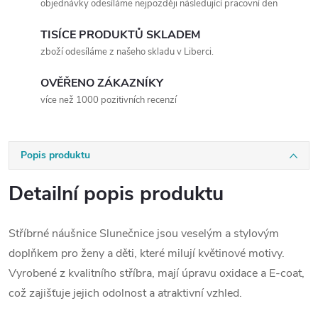
objednávky odesíláme nejpozději následující pracovní den
TISÍCE PRODUKTŮ SKLADEM
zboží odesíláme z našeho skladu v Liberci.
OVĚŘENO ZÁKAZNÍKY
více než 1000 pozitivních recenzí
Popis produktu
Detailní popis produktu
Stříbrné náušnice Slunečnice jsou veselým a stylovým
doplňkem pro ženy a děti, které milují květinové motivy.
Vyrobené z kvalitního stříbra, mají úpravu oxidace a E-coat,
což zajišťuje jejich odolnost a atraktivní vzhled.