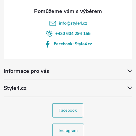
info
@
style4.cz
+420 604 294 155
Facebook: Style4.cz
Informace pro vás
Style4.cz
Facebook
Instagram