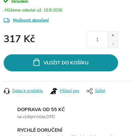
Skladem
10.8.2026
Možnosti doručení
317 Kč
Měrná
cena:
VLOŽIT DO KOŠÍKU
Dotaz k produktu
Hlídací pes
Sdílet
DOPRAVA OD 55 KČ
na výdejní místa DPD
RYCHLÉ DORUČENÍ