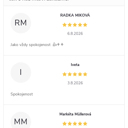
RADKA MIKOVÁ
RM
6.8.2026
Jako vždy spokojenost .👍⚘️⚘️
Iveta
I
3.8.2026
Spokojenost
Markéta Müllerová
MM