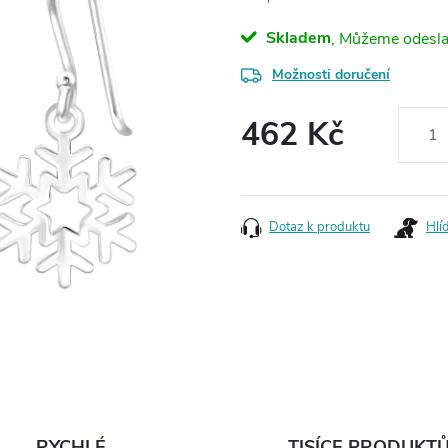
Skladem
Možnosti doručení
462 Kč
Měrná
cena:
Dotaz k produktu
Hlí
RYCHLÉ
TISÍCE PRODUKT