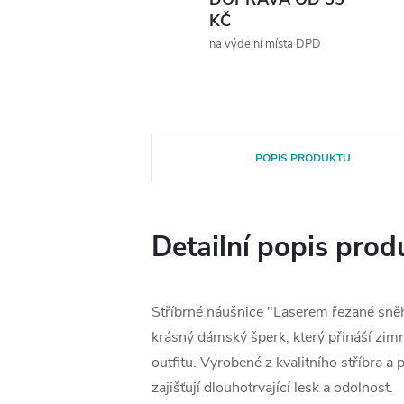
KČ
na výdejní místa DPD
POPIS PRODUKTU
Detailní popis prod
Stříbrné náušnice "Laserem řezané sně
krásný dámský šperk, který přináší zim
outfitu. Vyrobené z kvalitního stříbra a
zajišťují dlouhotrvající lesk a odolnost.