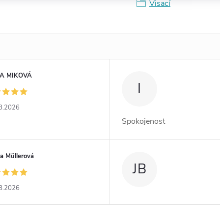
Visací
A MIKOVÁ
I
8.2026
Spokojenost
a Müllerová
JB
8.2026