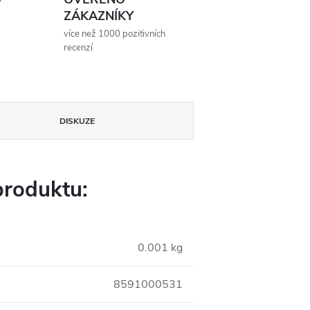
ZÁKAZNÍKY
více než 1000 pozitivních
recenzí
DISKUZE
produktu:
0.001 kg
8591000531