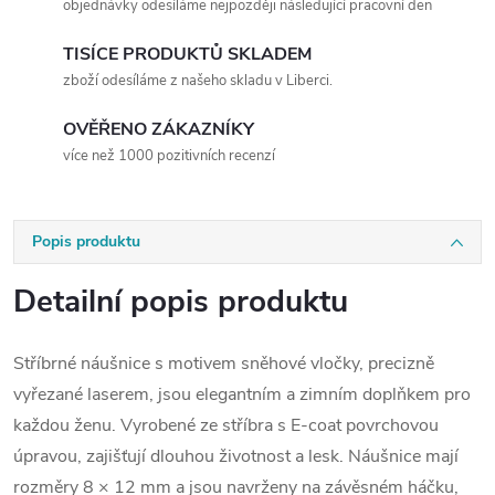
objednávky odesíláme nejpozději následující pracovní den
TISÍCE PRODUKTŮ SKLADEM
zboží odesíláme z našeho skladu v Liberci.
OVĚŘENO ZÁKAZNÍKY
více než 1000 pozitivních recenzí
Popis produktu
Detailní popis produktu
Stříbrné náušnice s motivem sněhové vločky, precizně
vyřezané laserem, jsou elegantním a zimním doplňkem pro
každou ženu. Vyrobené ze stříbra s E-coat povrchovou
úpravou, zajišťují dlouhou životnost a lesk. Náušnice mají
rozměry 8 × 12 mm a jsou navrženy na závěsném háčku,