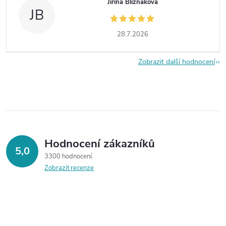
Jiřina Bližňáková
JB
28.7.2026
Zobrazit další hodnocení
Hodnocení zákazníků
5,0
3300 hodnocení
Zobrazit recenze