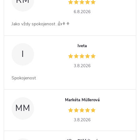
RM
6.8.2026
Jako vždy spokojenost .👍⚘️⚘️
Iveta
I
3.8.2026
Spokojenost
Markéta Müllerová
MM
3.8.2026