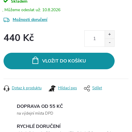
Skladem
10.8.2026
Možnosti doručení
440 Kč
Měrná
cena:
VLOŽIT DO KOŠÍKU
Dotaz k produktu
Hlídací pes
Sdílet
DOPRAVA OD 55 KČ
na výdejní místa DPD
RYCHLÉ DORUČENÍ