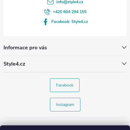
info
@
style4.cz
+420 604 294 155
Facebook: Style4.cz
Informace pro vás
Style4.cz
Facebook
Instagram