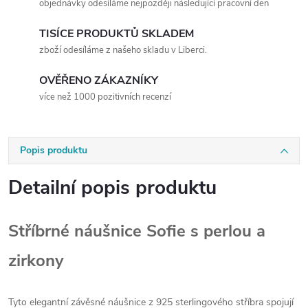
objednávky odesíláme nejpozději následující pracovní den
TISÍCE PRODUKTŮ SKLADEM
zboží odesíláme z našeho skladu v Liberci.
OVĚŘENO ZÁKAZNÍKY
více než 1000 pozitivních recenzí
Popis produktu
Detailní popis produktu
Stříbrné náušnice Sofie s perlou a
zirkony
Tyto elegantní závěsné náušnice z 925 sterlingového stříbra spojují