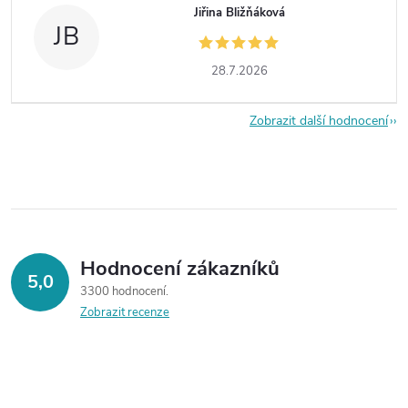
Jiřina Bližňáková
JB
28.7.2026
Zobrazit další hodnocení
Hodnocení zákazníků
5,0
3300 hodnocení
Zobrazit recenze