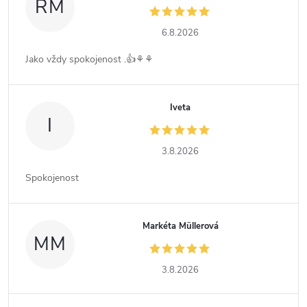
RM
6.8.2026
Jako vždy spokojenost .👍⚘️⚘️
Iveta
I
3.8.2026
Spokojenost
Markéta Müllerová
MM
3.8.2026