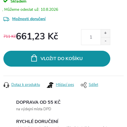
Skladem
10.8.2026
Možnosti doručení
661,23 Kč
711 Kč
Měrná
cena:
VLOŽIT DO KOŠÍKU
Dotaz k produktu
Hlídací pes
Sdílet
DOPRAVA OD 55 KČ
na výdejní místa DPD
RYCHLÉ DORUČENÍ