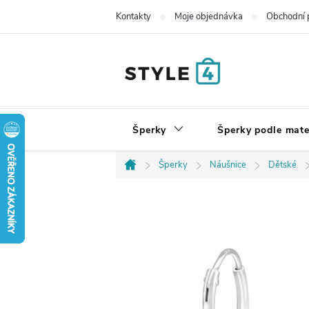
Přejít
Kontakty
Moje objednávka
Obchodní 
na
obsah
Šperky
Šperky podle mate
Šperky
Náušnice
Dětské
Domů