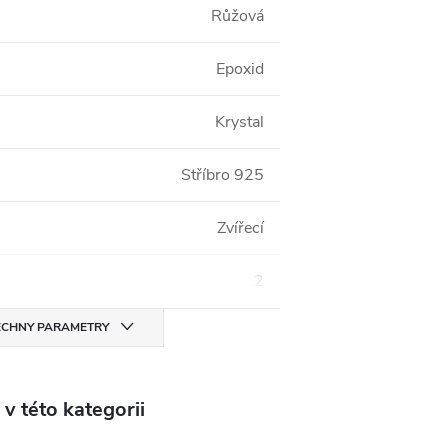
Růžová
Epoxid
Krystal
Stříbro 925
Zvířecí
2
CHNY PARAMETRY
v této kategorii