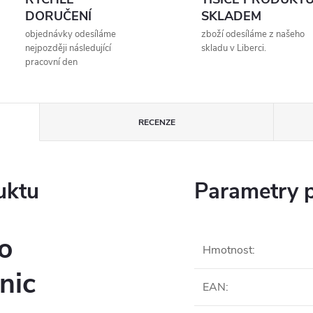
DORUČENÍ
SKLADEM
objednávky odesíláme
zboží odesíláme z našeho
nejpozději následující
skladu v Liberci.
pracovní den
RECENZE
uktu
Parametry 
o
Hmotnost
:
nic
EAN
: