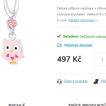
Dětské stříbrné náušnice s růžov
růžovým krystalem. Velikost 9 x
E-coat.
Detailní informace
Skladem
Možnosti doručení
497 Kč
Měrná
cena:
Dotaz k produktu
Hlí
RYCHLÉ
TISÍCE PRODUKT