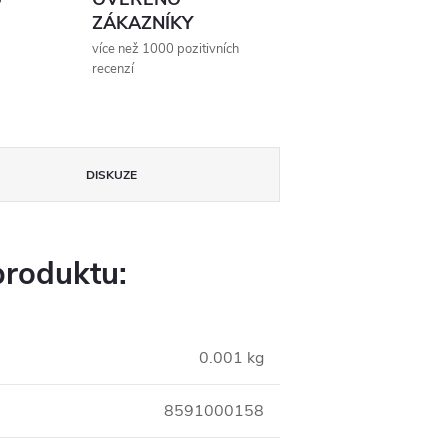
ZÁKAZNÍKY
více než 1000 pozitivních
recenzí
DISKUZE
produktu:
0.001 kg
8591000158