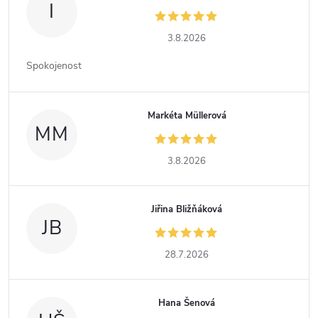
I
3.8.2026
Spokojenost
Markéta Müllerová
MM
3.8.2026
Jiřina Bližňáková
JB
28.7.2026
Hana Šenová