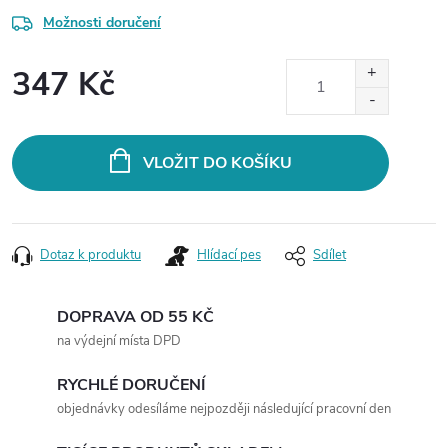
Možnosti doručení
347 Kč
Měrná
cena:
VLOŽIT DO KOŠÍKU
Dotaz k produktu
Hlídací pes
Sdílet
DOPRAVA OD 55 KČ
na výdejní místa DPD
RYCHLÉ DORUČENÍ
objednávky odesíláme nejpozději následující pracovní den