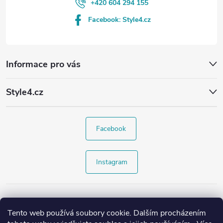
+420 604 294 155
Facebook: Style4.cz
Informace pro vás
Style4.cz
Facebook
Instagram
Tento web používá soubory cookie. Dalším procházením