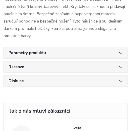
společně tvoří krásný, barevný efekt. Krystaly se lesknou a přidávají
náušnicím šmrnc. Bezpečné zapínání a hypoalergenní materiál
zaručují pohodlné a bezpečné nošení. Tyto náušnice jsou ideálním
dárkem pro malé holčičky, které si potrpí na jemnou eleganci a
radostné barvy.
Parametry produktu
Recenze
Diskuse
Iveta