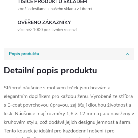
TISÍCE PRODUKTŮ SKLADEM
zboží odesíláme z našeho skladu v Liberci.
OVĚŘENO ZÁKAZNÍKY
více než 1000 pozitivních recenzí
Popis produktu
Detailní popis produktu
Stříbrné náušnice s motivem teček jsou hravým a
elegantním doplňkem pro každou ženu. Vyrobené ze stříbra
s E-coat povrchovou úpravou, zajišťují dlouhou životnost a
lesk. Náušnice mají rozměry 1,6 × 12 mm a jsou navrženy v
kruhovém stylu, což dodává jejich designu jemnost a šarm.
Tento kousek je ideální pro každodenní nošení i pro