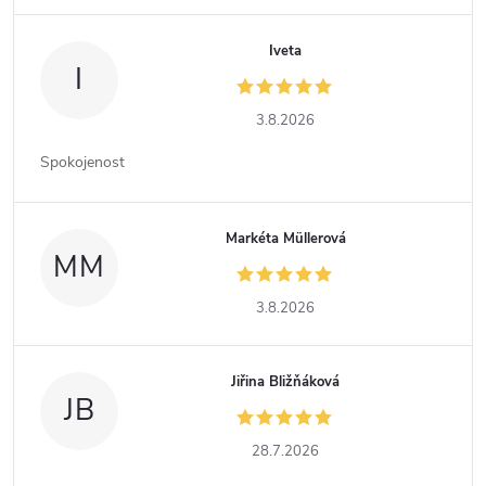
Iveta
I
3.8.2026
Spokojenost
Markéta Müllerová
MM
3.8.2026
Jiřina Bližňáková
JB
28.7.2026