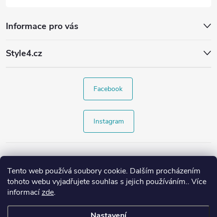
Informace pro vás
Style4.cz
Facebook
Instagram
Tento web používá soubory cookie. Dalším procházením
tohoto webu vyjadřujete souhlas s jejich používáním.. Více
informací
zde
.
Nastavení