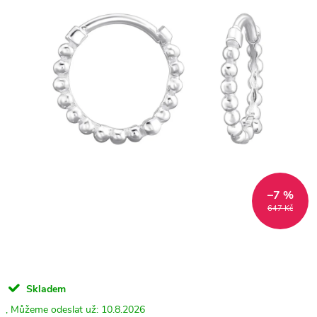
–7 %
647 Kč
Skladem
10.8.2026