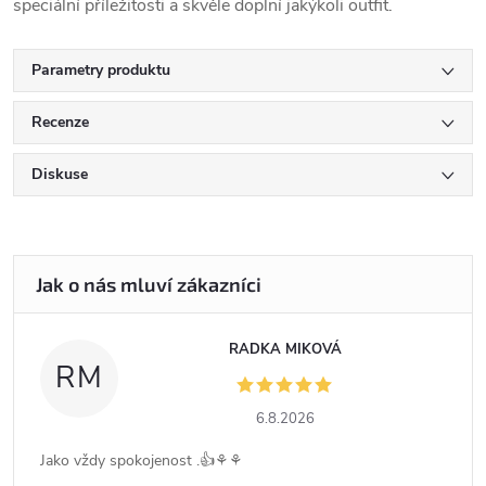
speciální příležitosti a skvěle doplní jakýkoli outfit.
Parametry produktu
Recenze
Diskuse
RADKA MIKOVÁ
RM
6.8.2026
Jako vždy spokojenost .👍⚘️⚘️