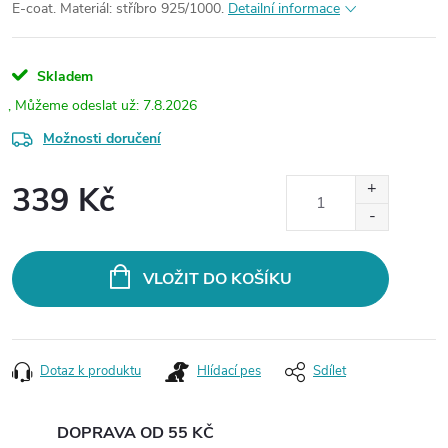
E-coat. Materiál: stříbro 925/1000.
Detailní informace
Skladem
7.8.2026
Možnosti doručení
339 Kč
Měrná
cena:
VLOŽIT DO KOŠÍKU
Dotaz k produktu
Hlídací pes
Sdílet
DOPRAVA OD 55 KČ