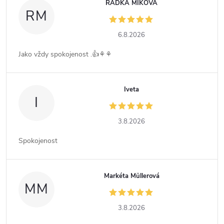
RADKA MIKOVÁ
RM
6.8.2026
Jako vždy spokojenost .👍⚘️⚘️
Iveta
I
3.8.2026
Spokojenost
Markéta Müllerová
MM
3.8.2026