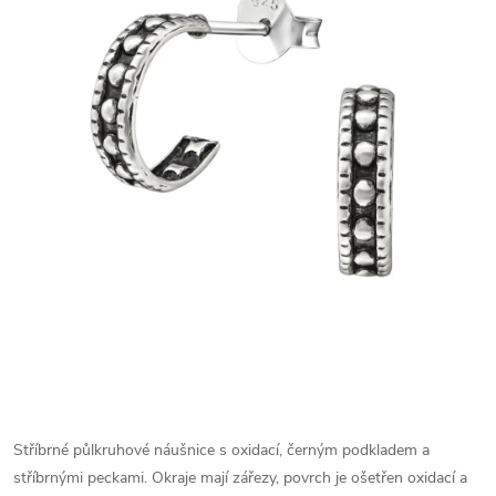
Stříbrné půlkruhové náušnice s oxidací, černým podkladem a
stříbrnými peckami. Okraje mají zářezy, povrch je ošetřen oxidací a