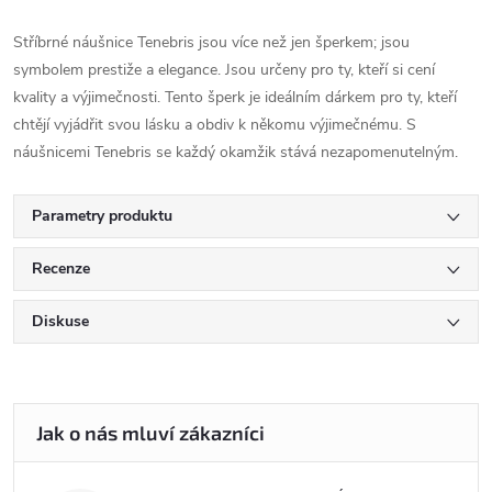
Stříbrné náušnice Tenebris jsou více než jen šperkem; jsou
symbolem prestiže a elegance. Jsou určeny pro ty, kteří si cení
kvality a výjimečnosti. Tento šperk je ideálním dárkem pro ty, kteří
chtějí vyjádřit svou lásku a obdiv k někomu výjimečnému. S
náušnicemi Tenebris se každý okamžik stává nezapomenutelným.
Parametry produktu
Recenze
Diskuse