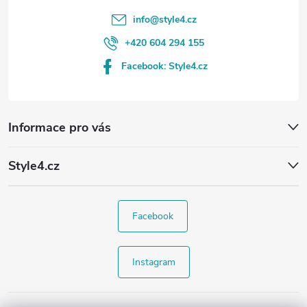
info
@
style4.cz
+420 604 294 155
Facebook: Style4.cz
Informace pro vás
Style4.cz
Facebook
Instagram