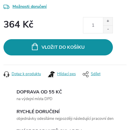
Možnosti doručení
364 Kč
Měrná
cena:
VLOŽIT DO KOŠÍKU
Dotaz k produktu
Hlídací pes
Sdílet
DOPRAVA OD 55 KČ
na výdejní místa DPD
RYCHLÉ DORUČENÍ
objednávky odesíláme nejpozději následující pracovní den