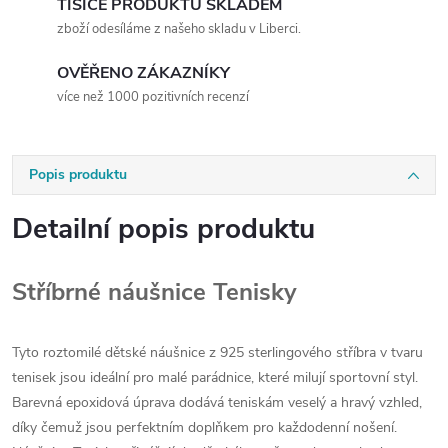
TISÍCE PRODUKTŮ SKLADEM
zboží odesíláme z našeho skladu v Liberci.
OVĚŘENO ZÁKAZNÍKY
více než 1000 pozitivních recenzí
Popis produktu
Detailní popis produktu
Stříbrné náušnice Tenisky
Tyto roztomilé dětské náušnice z 925 sterlingového stříbra v tvaru
tenisek jsou ideální pro malé parádnice, které milují sportovní styl.
Barevná epoxidová úprava dodává teniskám veselý a hravý vzhled,
díky čemuž jsou perfektním doplňkem pro každodenní nošení.