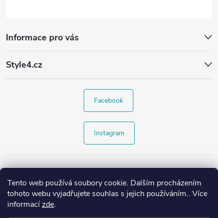
Informace pro vás
Style4.cz
Facebook
Instagram
Tento web používá soubory cookie. Dalším procházením
tohoto webu vyjadřujete souhlas s jejich používáním.. Více
informací
zde
.