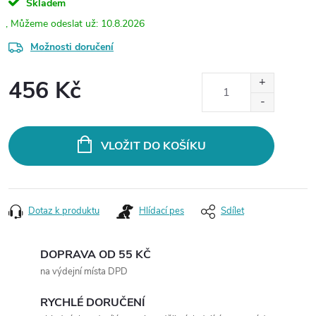
Skladem
10.8.2026
Možnosti doručení
456 Kč
Měrná
cena:
VLOŽIT DO KOŠÍKU
Dotaz k produktu
Hlídací pes
Sdílet
DOPRAVA OD 55 KČ
na výdejní místa DPD
RYCHLÉ DORUČENÍ