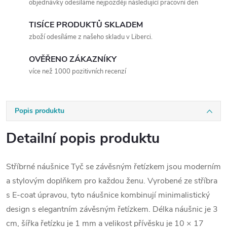
objednávky odesíláme nejpozději následující pracovní den
TISÍCE PRODUKTŮ SKLADEM
zboží odesíláme z našeho skladu v Liberci.
OVĚŘENO ZÁKAZNÍKY
více než 1000 pozitivních recenzí
Popis produktu
Detailní popis produktu
Stříbrné náušnice Tyč se závěsným řetízkem jsou moderním
a stylovým doplňkem pro každou ženu. Vyrobené ze stříbra
s E-coat úpravou, tyto náušnice kombinují minimalistický
design s elegantním závěsným řetízkem. Délka náušnic je 3
cm, šířka řetízku je 1 mm a velikost přívěsku je 10 × 17