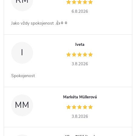
RM
6.8.2026
Jako vždy spokojenost .👍⚘️⚘️
Iveta
I
3.8.2026
Spokojenost
Markéta Müllerová
MM
3.8.2026