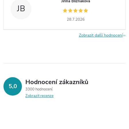
Jiřina Bližňáková
JB
28.7.2026
Zobrazit další hodnocení
Hodnocení zákazníků
5,0
3300 hodnocení
Zobrazit recenze