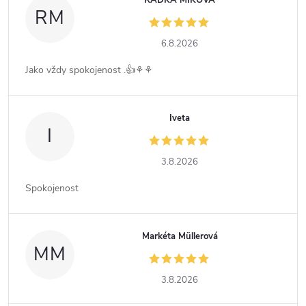
RADKA MIKOVÁ
RM
6.8.2026
Jako vždy spokojenost .👍⚘️⚘️
Iveta
I
3.8.2026
Spokojenost
Markéta Müllerová
MM
3.8.2026