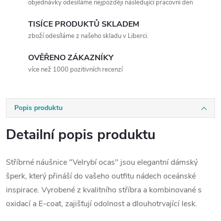
objednávky odesíláme nejpozději následující pracovní den
TISÍCE PRODUKTŮ SKLADEM
zboží odesíláme z našeho skladu v Liberci.
OVĚŘENO ZÁKAZNÍKY
více než 1000 pozitivních recenzí
Popis produktu
Detailní popis produktu
Stříbrné náušnice "Velrybí ocas" jsou elegantní dámský
šperk, který přináší do vašeho outfitu nádech oceánské
inspirace. Vyrobené z kvalitního stříbra a kombinované s
oxidací a E-coat, zajišťují odolnost a dlouhotrvající lesk.