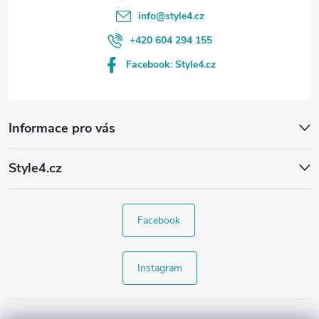
info
@
style4.cz
+420 604 294 155
Facebook: Style4.cz
Informace pro vás
Style4.cz
Facebook
Instagram