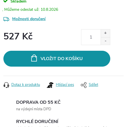
Skladem
10.8.2026
Možnosti doručení
527 Kč
Měrná
cena:
VLOŽIT DO KOŠÍKU
Dotaz k produktu
Hlídací pes
Sdílet
DOPRAVA OD 55 KČ
na výdejní místa DPD
RYCHLÉ DORUČENÍ